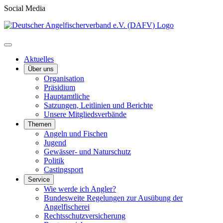
Social Media
Aktuelles
Über uns
Organisation
Präsidium
Hauptamtliche
Satzungen, Leitlinien und Berichte
Unsere Mitgliedsverbände
Themen
Angeln und Fischen
Jugend
Gewässer- und Naturschutz
Politik
Castingsport
Service
Wie werde ich Angler?
Bundesweite Regelungen zur Ausübung der
Angelfischerei
Rechtsschutzversicherung