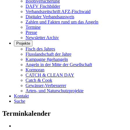
Bootsversicherung
DAFV Fischbilder
Verbandszeitschrift AFZ-Fischwaid
Digitaler Verbandsausweis
Zahlen und Fakten rund um das Angeln
Termine
Presse
Newsletter Archiv
Projekte
Fisch des Jahres
Flusslandschaft der Jahre
Kampagne #gehangeln
Angeln in der Mitte der Gesellschaft
Kormoran
CATCH & CLEAN DAY
Catch & Cook
Gewässer-Verbesserer
Arten- und Naturschutzprojekte
Kontakt
Suche
Terminkalender