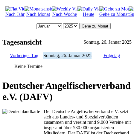
Nach Jahr
Nach Monat
Nach Woche
Heute
Gehe zu Monat
Su
Gehe zu Monat
Tagesansicht
Sonntag, 26. Januar 2025
Vorheriger Tag
Sonntag, 26. Januar 2025
Folgetag
Keine Termine
Deutscher Angelfischerverband
e.V. (DAFV)
Der Deutsche Angelfischerverband e.V. setzt
sich aus Landes- und Spezialverbänden
zusammen und vereint rund 9.000 Vereine mit
insgesamt über 530.000 organisierten
Mitgliedern. Der DAFV ist der Dachverband