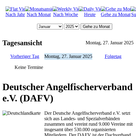
Nach Jahr
Nach Monat
Nach Woche
Heute
Gehe zu Monat
Su
Gehe zu Monat
Tagesansicht
Montag, 27. Januar 2025
Vorheriger Tag
Montag, 27. Januar 2025
Folgetag
Keine Termine
Deutscher Angelfischerverband
e.V. (DAFV)
Der Deutsche Angelfischerverband e.V. setzt
sich aus Landes- und Spezialverbänden
zusammen und vereint rund 9.000 Vereine mit
insgesamt über 530.000 organisierten
Mitgliedern. Der DAFV ist der Dachverband