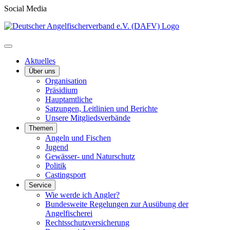
Social Media
Aktuelles
Über uns
Organisation
Präsidium
Hauptamtliche
Satzungen, Leitlinien und Berichte
Unsere Mitgliedsverbände
Themen
Angeln und Fischen
Jugend
Gewässer- und Naturschutz
Politik
Castingsport
Service
Wie werde ich Angler?
Bundesweite Regelungen zur Ausübung der
Angelfischerei
Rechtsschutzversicherung