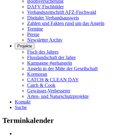
Bootsversicherung
DAFV Fischbilder
Verbandszeitschrift AFZ-Fischwaid
Digitaler Verbandsausweis
Zahlen und Fakten rund um das Angeln
Termine
Presse
Newsletter Archiv
Projekte
Fisch des Jahres
Flusslandschaft der Jahre
Kampagne #gehangeln
Angeln in der Mitte der Gesellschaft
Kormoran
CATCH & CLEAN DAY
Catch & Cook
Gewässer-Verbesserer
Arten- und Naturschutzprojekte
Kontakt
Suche
Terminkalender