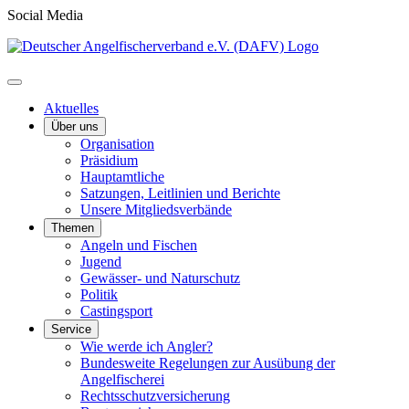
Social Media
Aktuelles
Über uns
Organisation
Präsidium
Hauptamtliche
Satzungen, Leitlinien und Berichte
Unsere Mitgliedsverbände
Themen
Angeln und Fischen
Jugend
Gewässer- und Naturschutz
Politik
Castingsport
Service
Wie werde ich Angler?
Bundesweite Regelungen zur Ausübung der
Angelfischerei
Rechtsschutzversicherung