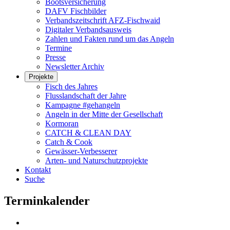
Bootsversicherung
DAFV Fischbilder
Verbandszeitschrift AFZ-Fischwaid
Digitaler Verbandsausweis
Zahlen und Fakten rund um das Angeln
Termine
Presse
Newsletter Archiv
Projekte
Fisch des Jahres
Flusslandschaft der Jahre
Kampagne #gehangeln
Angeln in der Mitte der Gesellschaft
Kormoran
CATCH & CLEAN DAY
Catch & Cook
Gewässer-Verbesserer
Arten- und Naturschutzprojekte
Kontakt
Suche
Terminkalender