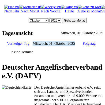
Nach Jahr
Nach Monat
Nach Woche
Heute
Gehe zu Monat
Su
Gehe zu Monat
Tagesansicht
Mittwoch, 01. Oktober 2025
Vorheriger Tag
Mittwoch, 01. Oktober 2025
Folgetag
Keine Termine
Deutscher Angelfischerverband
e.V. (DAFV)
Der Deutsche Angelfischerverband e.V. setzt
sich aus Landes- und Spezialverbänden
zusammen und vereint rund 9.000 Vereine mit
insgesamt über 530.000 organisierten
Mitgliedern. Der DAFV ist der Dachverband