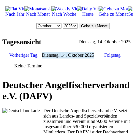
Nach Jahr
Nach Monat
Nach Woche
Heute
Gehe zu Monat
Su
Gehe zu Monat
Tagesansicht
Dienstag, 14. Oktober 2025
Vorheriger Tag
Dienstag, 14. Oktober 2025
Folgetag
Keine Termine
Deutscher Angelfischerverband
e.V. (DAFV)
Der Deutsche Angelfischerverband e.V. setzt
sich aus Landes- und Spezialverbänden
zusammen und vereint rund 9.000 Vereine mit
insgesamt über 530.000 organisierten
Mitgliedern. Der DAFV ist der Dachverband