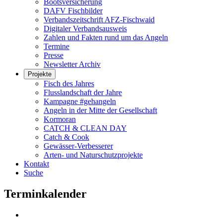
Bootsversicherung
DAFV Fischbilder
Verbandszeitschrift AFZ-Fischwaid
Digitaler Verbandsausweis
Zahlen und Fakten rund um das Angeln
Termine
Presse
Newsletter Archiv
Projekte
Fisch des Jahres
Flusslandschaft der Jahre
Kampagne #gehangeln
Angeln in der Mitte der Gesellschaft
Kormoran
CATCH & CLEAN DAY
Catch & Cook
Gewässer-Verbesserer
Arten- und Naturschutzprojekte
Kontakt
Suche
Terminkalender