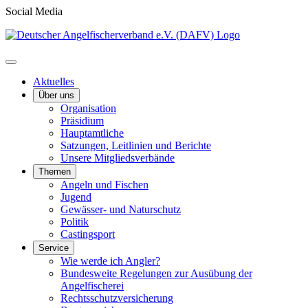
Social Media
Aktuelles
Über uns
Organisation
Präsidium
Hauptamtliche
Satzungen, Leitlinien und Berichte
Unsere Mitgliedsverbände
Themen
Angeln und Fischen
Jugend
Gewässer- und Naturschutz
Politik
Castingsport
Service
Wie werde ich Angler?
Bundesweite Regelungen zur Ausübung der
Angelfischerei
Rechtsschutzversicherung