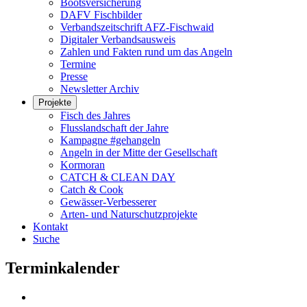
Bootsversicherung
DAFV Fischbilder
Verbandszeitschrift AFZ-Fischwaid
Digitaler Verbandsausweis
Zahlen und Fakten rund um das Angeln
Termine
Presse
Newsletter Archiv
Projekte
Fisch des Jahres
Flusslandschaft der Jahre
Kampagne #gehangeln
Angeln in der Mitte der Gesellschaft
Kormoran
CATCH & CLEAN DAY
Catch & Cook
Gewässer-Verbesserer
Arten- und Naturschutzprojekte
Kontakt
Suche
Terminkalender