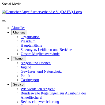
Social Media
Aktuelles
Über uns
Organisation
Präsidium
Hauptamtliche
Satzungen, Leitlinien und Berichte
Unsere Mitgliedsverbände
Themen
Angeln und Fischen
Jugend
Gewässer- und Naturschutz
Politik
Castingsport
Service
Wie werde ich Angler?
Bundesweite Regelungen zur Ausübung der
Angelfischerei
Rechtsschutzversicherung