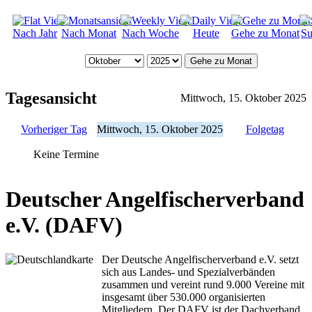
Nach Jahr
Nach Monat
Nach Woche
Heute
Gehe zu Monat
Su
Gehe zu Monat
Tagesansicht
Mittwoch, 15. Oktober 2025
Vorheriger Tag
Mittwoch, 15. Oktober 2025
Folgetag
Keine Termine
Deutscher Angelfischerverband
e.V. (DAFV)
Der Deutsche Angelfischerverband e.V. setzt
sich aus Landes- und Spezialverbänden
zusammen und vereint rund 9.000 Vereine mit
insgesamt über 530.000 organisierten
Mitgliedern. Der DAFV ist der Dachverband