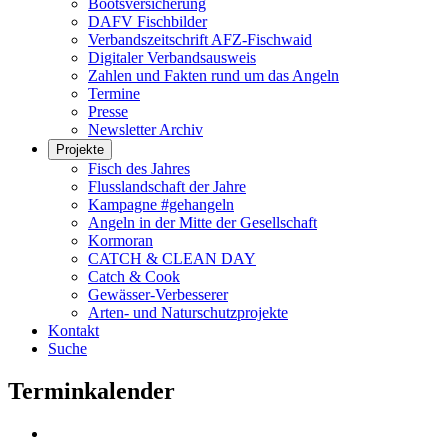
Bootsversicherung
DAFV Fischbilder
Verbandszeitschrift AFZ-Fischwaid
Digitaler Verbandsausweis
Zahlen und Fakten rund um das Angeln
Termine
Presse
Newsletter Archiv
Projekte
Fisch des Jahres
Flusslandschaft der Jahre
Kampagne #gehangeln
Angeln in der Mitte der Gesellschaft
Kormoran
CATCH & CLEAN DAY
Catch & Cook
Gewässer-Verbesserer
Arten- und Naturschutzprojekte
Kontakt
Suche
Terminkalender