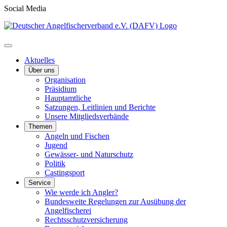
Social Media
Aktuelles
Über uns
Organisation
Präsidium
Hauptamtliche
Satzungen, Leitlinien und Berichte
Unsere Mitgliedsverbände
Themen
Angeln und Fischen
Jugend
Gewässer- und Naturschutz
Politik
Castingsport
Service
Wie werde ich Angler?
Bundesweite Regelungen zur Ausübung der
Angelfischerei
Rechtsschutzversicherung