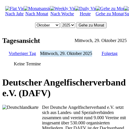
Nach Jahr
Nach Monat
Nach Woche
Heute
Gehe zu Monat
Su
Gehe zu Monat
Tagesansicht
Mittwoch, 29. Oktober 2025
Vorheriger Tag
Mittwoch, 29. Oktober 2025
Folgetag
Keine Termine
Deutscher Angelfischerverband
e.V. (DAFV)
Der Deutsche Angelfischerverband e.V. setzt
sich aus Landes- und Spezialverbänden
zusammen und vereint rund 9.000 Vereine mit
insgesamt über 530.000 organisierten
Mitgliedern. Der DAFV ist der Dachverband