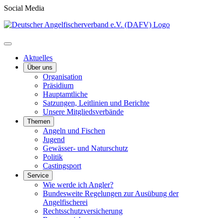
Social Media
Aktuelles
Über uns
Organisation
Präsidium
Hauptamtliche
Satzungen, Leitlinien und Berichte
Unsere Mitgliedsverbände
Themen
Angeln und Fischen
Jugend
Gewässer- und Naturschutz
Politik
Castingsport
Service
Wie werde ich Angler?
Bundesweite Regelungen zur Ausübung der
Angelfischerei
Rechtsschutzversicherung