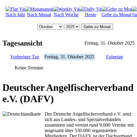
Nach Jahr
Nach Monat
Nach Woche
Heute
Gehe zu Monat
Su
Gehe zu Monat
Tagesansicht
Freitag, 31. Oktober 2025
Vorheriger Tag
Freitag, 31. Oktober 2025
Folgetag
Keine Termine
Deutscher Angelfischerverband
e.V. (DAFV)
Der Deutsche Angelfischerverband e.V. setzt
sich aus Landes- und Spezialverbänden
zusammen und vereint rund 9.000 Vereine mit
insgesamt über 530.000 organisierten
Mitgliedern. Der DAFV ist der Dachverband