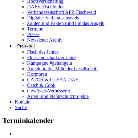
Bootsversicherung
DAFV Fischbilder
Verbandszeitschrift AFZ-Fischwaid
Digitaler Verbandsausweis
Zahlen und Fakten rund um das Angeln
Termine
Presse
Newsletter Archiv
Projekte
Fisch des Jahres
Flusslandschaft der Jahre
Kampagne #gehangeln
Angeln in der Mitte der Gesellschaft
Kormoran
CATCH & CLEAN DAY
Catch & Cook
Gewässer-Verbesserer
Arten- und Naturschutzprojekte
Kontakt
Suche
Terminkalender