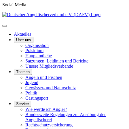
Social Media
Aktuelles
Über uns
Organisation
Präsidium
Hauptamtliche
Satzungen, Leitlinien und Berichte
Unsere Mitgliedsverbände
Themen
Angeln und Fischen
Jugend
Gewässer- und Naturschutz
Politik
Castingsport
Service
Wie werde ich Angler?
Bundesweite Regelungen zur Ausübung der
Angelfischerei
Rechtsschutzversicherung