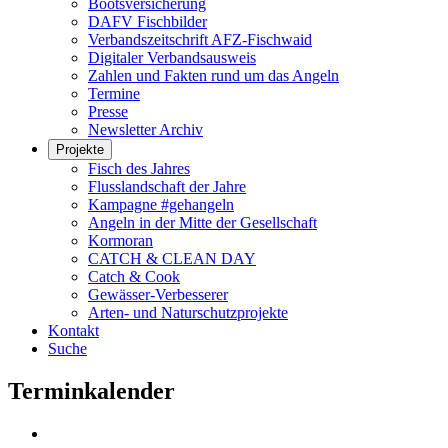
Bootsversicherung
DAFV Fischbilder
Verbandszeitschrift AFZ-Fischwaid
Digitaler Verbandsausweis
Zahlen und Fakten rund um das Angeln
Termine
Presse
Newsletter Archiv
Projekte
Fisch des Jahres
Flusslandschaft der Jahre
Kampagne #gehangeln
Angeln in der Mitte der Gesellschaft
Kormoran
CATCH & CLEAN DAY
Catch & Cook
Gewässer-Verbesserer
Arten- und Naturschutzprojekte
Kontakt
Suche
Terminkalender