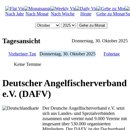
Nach Jahr
Nach Monat
Nach Woche
Heute
Gehe zu Monat
Su
Gehe zu Monat
Tagesansicht
Donnerstag, 30. Oktober 2025
Vorheriger Tag
Donnerstag, 30. Oktober 2025
Folgetag
Keine Termine
Deutscher Angelfischerverband
e.V. (DAFV)
Der Deutsche Angelfischerverband e.V. setzt
sich aus Landes- und Spezialverbänden
zusammen und vereint rund 9.000 Vereine mit
insgesamt über 530.000 organisierten
Mitgliedern. Der DAFV ist der Dachverband