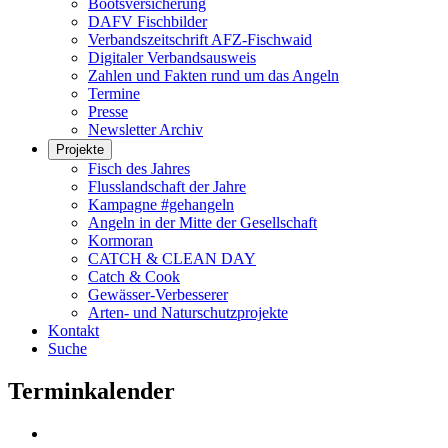
Bootsversicherung
DAFV Fischbilder
Verbandszeitschrift AFZ-Fischwaid
Digitaler Verbandsausweis
Zahlen und Fakten rund um das Angeln
Termine
Presse
Newsletter Archiv
Projekte
Fisch des Jahres
Flusslandschaft der Jahre
Kampagne #gehangeln
Angeln in der Mitte der Gesellschaft
Kormoran
CATCH & CLEAN DAY
Catch & Cook
Gewässer-Verbesserer
Arten- und Naturschutzprojekte
Kontakt
Suche
Terminkalender