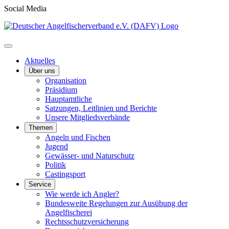
Social Media
Aktuelles
Über uns
Organisation
Präsidium
Hauptamtliche
Satzungen, Leitlinien und Berichte
Unsere Mitgliedsverbände
Themen
Angeln und Fischen
Jugend
Gewässer- und Naturschutz
Politik
Castingsport
Service
Wie werde ich Angler?
Bundesweite Regelungen zur Ausübung der
Angelfischerei
Rechtsschutzversicherung