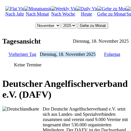
Nach Jahr
Nach Monat
Nach Woche
Heute
Gehe zu Monat
Su
Gehe zu Monat
Tagesansicht
Dienstag, 18. November 2025
Vorheriger Tag
Dienstag, 18. November 2025
Folgetag
Keine Termine
Deutscher Angelfischerverband
e.V. (DAFV)
Der Deutsche Angelfischerverband e.V. setzt
sich aus Landes- und Spezialverbänden
zusammen und vereint rund 9.000 Vereine mit
insgesamt über 530.000 organisierten
Mitgliedern. Der DAFV ist der Dachverband