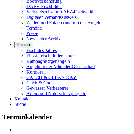
Bootsversicherung
DAFV Fischbilder
Verbandszeitschrift AFZ-Fischwaid
Digitaler Verbandsausweis
Zahlen und Fakten rund um das Angeln
Termine
Presse
Newsletter Archiv
Projekte
Fisch des Jahres
Flusslandschaft der Jahre
Kampagne #gehangeln
Angeln in der Mitte der Gesellschaft
Kormoran
CATCH & CLEAN DAY
Catch & Cook
Gewässer-Verbesserer
Arten- und Naturschutzprojekte
Kontakt
Suche
Terminkalender