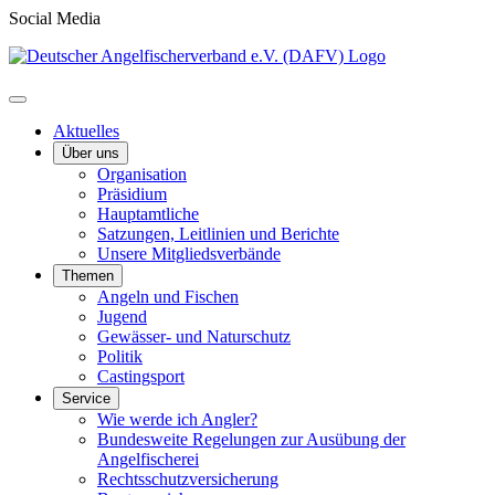
Social Media
Aktuelles
Über uns
Organisation
Präsidium
Hauptamtliche
Satzungen, Leitlinien und Berichte
Unsere Mitgliedsverbände
Themen
Angeln und Fischen
Jugend
Gewässer- und Naturschutz
Politik
Castingsport
Service
Wie werde ich Angler?
Bundesweite Regelungen zur Ausübung der
Angelfischerei
Rechtsschutzversicherung