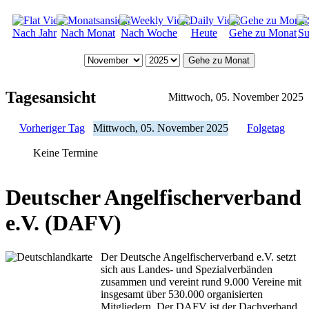
Nach Jahr
Nach Monat
Nach Woche
Heute
Gehe zu Monat
Su
Gehe zu Monat
Tagesansicht
Mittwoch, 05. November 2025
Vorheriger Tag
Mittwoch, 05. November 2025
Folgetag
Keine Termine
Deutscher Angelfischerverband
e.V. (DAFV)
Der Deutsche Angelfischerverband e.V. setzt
sich aus Landes- und Spezialverbänden
zusammen und vereint rund 9.000 Vereine mit
insgesamt über 530.000 organisierten
Mitgliedern. Der DAFV ist der Dachverband