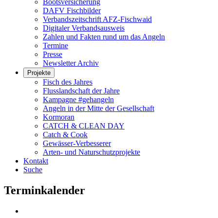
Bootsversicherung
DAFV Fischbilder
Verbandszeitschrift AFZ-Fischwaid
Digitaler Verbandsausweis
Zahlen und Fakten rund um das Angeln
Termine
Presse
Newsletter Archiv
Projekte
Fisch des Jahres
Flusslandschaft der Jahre
Kampagne #gehangeln
Angeln in der Mitte der Gesellschaft
Kormoran
CATCH & CLEAN DAY
Catch & Cook
Gewässer-Verbesserer
Arten- und Naturschutzprojekte
Kontakt
Suche
Terminkalender