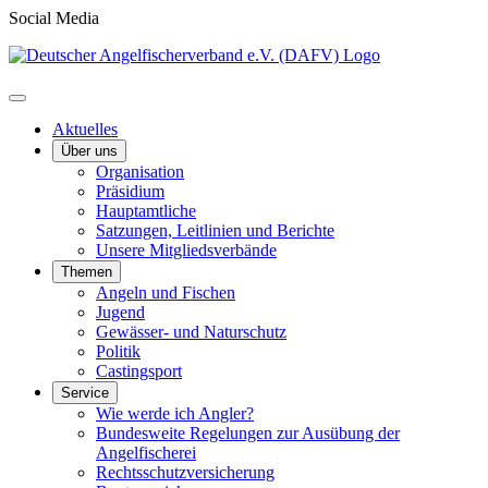
Social Media
Aktuelles
Über uns
Organisation
Präsidium
Hauptamtliche
Satzungen, Leitlinien und Berichte
Unsere Mitgliedsverbände
Themen
Angeln und Fischen
Jugend
Gewässer- und Naturschutz
Politik
Castingsport
Service
Wie werde ich Angler?
Bundesweite Regelungen zur Ausübung der
Angelfischerei
Rechtsschutzversicherung