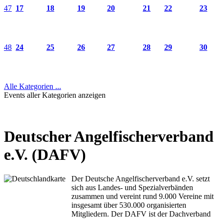
47
17
18
19
20
21
22
23
48
24
25
26
27
28
29
30
Alle Kategorien ...
Events aller Kategorien anzeigen
Deutscher Angelfischerverband
e.V. (DAFV)
Der Deutsche Angelfischerverband e.V. setzt
sich aus Landes- und Spezialverbänden
zusammen und vereint rund 9.000 Vereine mit
insgesamt über 530.000 organisierten
Mitgliedern. Der DAFV ist der Dachverband