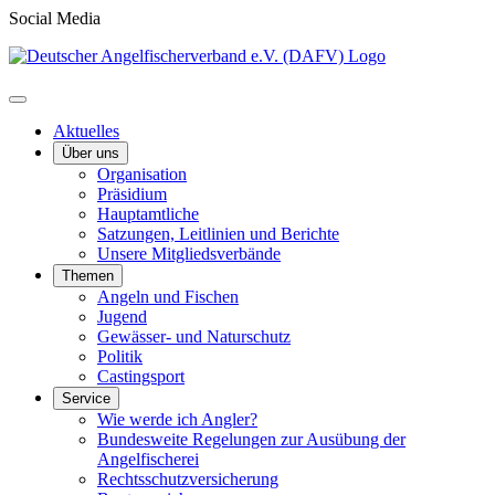
Social Media
Aktuelles
Über uns
Organisation
Präsidium
Hauptamtliche
Satzungen, Leitlinien und Berichte
Unsere Mitgliedsverbände
Themen
Angeln und Fischen
Jugend
Gewässer- und Naturschutz
Politik
Castingsport
Service
Wie werde ich Angler?
Bundesweite Regelungen zur Ausübung der
Angelfischerei
Rechtsschutzversicherung