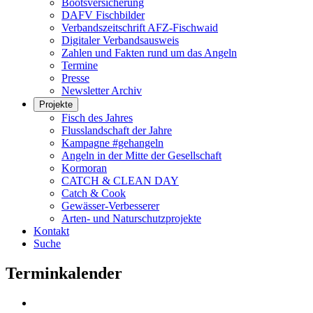
Bootsversicherung
DAFV Fischbilder
Verbandszeitschrift AFZ-Fischwaid
Digitaler Verbandsausweis
Zahlen und Fakten rund um das Angeln
Termine
Presse
Newsletter Archiv
Projekte
Fisch des Jahres
Flusslandschaft der Jahre
Kampagne #gehangeln
Angeln in der Mitte der Gesellschaft
Kormoran
CATCH & CLEAN DAY
Catch & Cook
Gewässer-Verbesserer
Arten- und Naturschutzprojekte
Kontakt
Suche
Terminkalender