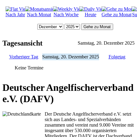
Nach Jahr
Nach Monat
Nach Woche
Heute
Gehe zu Monat
Su
Gehe zu Monat
Tagesansicht
Samstag, 20. Dezember 2025
Vorheriger Tag
Samstag, 20. Dezember 2025
Folgetag
Keine Termine
Deutscher Angelfischerverband
e.V. (DAFV)
Der Deutsche Angelfischerverband e.V. setzt
sich aus Landes- und Spezialverbänden
zusammen und vereint rund 9.000 Vereine mit
insgesamt über 530.000 organisierten
Mitgliedern. Der DAFV ist der Dachverband