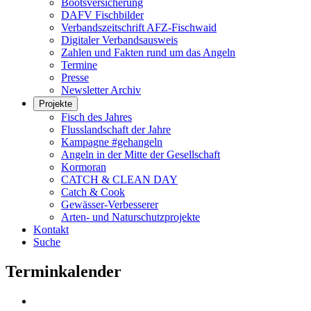
Bootsversicherung
DAFV Fischbilder
Verbandszeitschrift AFZ-Fischwaid
Digitaler Verbandsausweis
Zahlen und Fakten rund um das Angeln
Termine
Presse
Newsletter Archiv
Projekte
Fisch des Jahres
Flusslandschaft der Jahre
Kampagne #gehangeln
Angeln in der Mitte der Gesellschaft
Kormoran
CATCH & CLEAN DAY
Catch & Cook
Gewässer-Verbesserer
Arten- und Naturschutzprojekte
Kontakt
Suche
Terminkalender