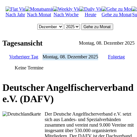
Nach Jahr
Nach Monat
Nach Woche
Heute
Gehe zu Monat
Su
Gehe zu Monat
Tagesansicht
Montag, 08. Dezember 2025
Vorheriger Tag
Montag, 08. Dezember 2025
Folgetag
Keine Termine
Deutscher Angelfischerverband
e.V. (DAFV)
Der Deutsche Angelfischerverband e.V. setzt
sich aus Landes- und Spezialverbänden
zusammen und vereint rund 9.000 Vereine mit
insgesamt über 530.000 organisierten
Mitgliedern. Der DAFV ist der Dachverband