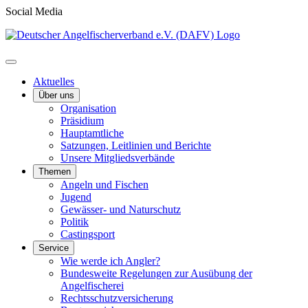
Social Media
Aktuelles
Über uns
Organisation
Präsidium
Hauptamtliche
Satzungen, Leitlinien und Berichte
Unsere Mitgliedsverbände
Themen
Angeln und Fischen
Jugend
Gewässer- und Naturschutz
Politik
Castingsport
Service
Wie werde ich Angler?
Bundesweite Regelungen zur Ausübung der
Angelfischerei
Rechtsschutzversicherung