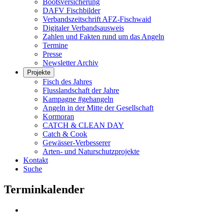
Bootsversicherung
DAFV Fischbilder
Verbandszeitschrift AFZ-Fischwaid
Digitaler Verbandsausweis
Zahlen und Fakten rund um das Angeln
Termine
Presse
Newsletter Archiv
Projekte
Fisch des Jahres
Flusslandschaft der Jahre
Kampagne #gehangeln
Angeln in der Mitte der Gesellschaft
Kormoran
CATCH & CLEAN DAY
Catch & Cook
Gewässer-Verbesserer
Arten- und Naturschutzprojekte
Kontakt
Suche
Terminkalender