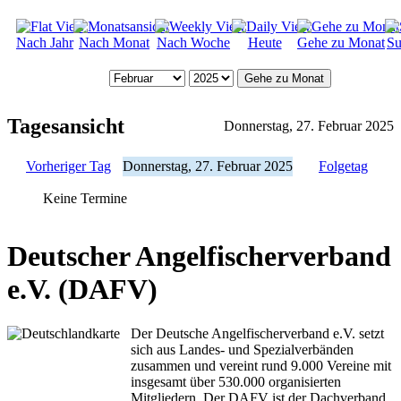
Nach Jahr
Nach Monat
Nach Woche
Heute
Gehe zu Monat
Su
Gehe zu Monat
Tagesansicht
Donnerstag, 27. Februar 2025
Vorheriger Tag
Donnerstag, 27. Februar 2025
Folgetag
Keine Termine
Deutscher Angelfischerverband
e.V. (DAFV)
Der Deutsche Angelfischerverband e.V. setzt
sich aus Landes- und Spezialverbänden
zusammen und vereint rund 9.000 Vereine mit
insgesamt über 530.000 organisierten
Mitgliedern. Der DAFV ist der Dachverband