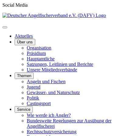
Social Media
Aktuelles
Über uns
Organisation
Präsidium
Hauptamtliche
Satzungen, Leitlinien und Berichte
Unsere Mitgliedsverbände
Themen
Angeln und Fischen
Jugend
Gewässer- und Naturschutz
Politik
Castingsport
Service
Wie werde ich Angler?
Bundesweite Regelungen zur Ausübung der
Angelfischerei
Rechtsschutzversicherung