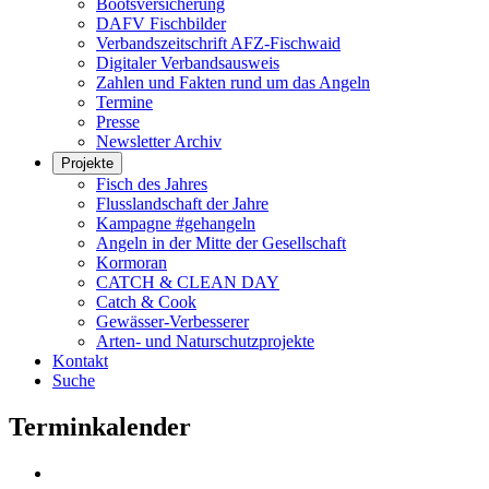
Bootsversicherung
DAFV Fischbilder
Verbandszeitschrift AFZ-Fischwaid
Digitaler Verbandsausweis
Zahlen und Fakten rund um das Angeln
Termine
Presse
Newsletter Archiv
Projekte
Fisch des Jahres
Flusslandschaft der Jahre
Kampagne #gehangeln
Angeln in der Mitte der Gesellschaft
Kormoran
CATCH & CLEAN DAY
Catch & Cook
Gewässer-Verbesserer
Arten- und Naturschutzprojekte
Kontakt
Suche
Terminkalender