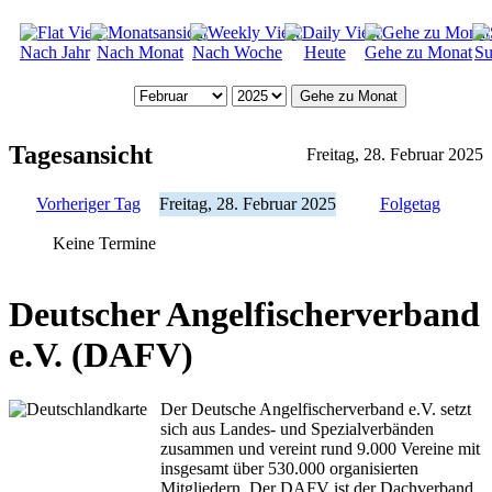
Nach Jahr
Nach Monat
Nach Woche
Heute
Gehe zu Monat
Su
Gehe zu Monat
Tagesansicht
Freitag, 28. Februar 2025
Vorheriger Tag
Freitag, 28. Februar 2025
Folgetag
Keine Termine
Deutscher Angelfischerverband
e.V. (DAFV)
Der Deutsche Angelfischerverband e.V. setzt
sich aus Landes- und Spezialverbänden
zusammen und vereint rund 9.000 Vereine mit
insgesamt über 530.000 organisierten
Mitgliedern. Der DAFV ist der Dachverband