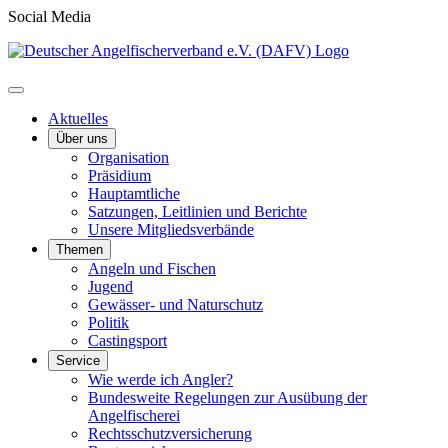
Social Media
Aktuelles
Über uns
Organisation
Präsidium
Hauptamtliche
Satzungen, Leitlinien und Berichte
Unsere Mitgliedsverbände
Themen
Angeln und Fischen
Jugend
Gewässer- und Naturschutz
Politik
Castingsport
Service
Wie werde ich Angler?
Bundesweite Regelungen zur Ausübung der
Angelfischerei
Rechtsschutzversicherung