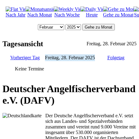
Nach Jahr
Nach Monat
Nach Woche
Heute
Gehe zu Monat
Su
Gehe zu Monat
Tagesansicht
Freitag, 28. Februar 2025
Vorheriger Tag
Freitag, 28. Februar 2025
Folgetag
Keine Termine
Deutscher Angelfischerverband
e.V. (DAFV)
Der Deutsche Angelfischerverband e.V. setzt
sich aus Landes- und Spezialverbänden
zusammen und vereint rund 9.000 Vereine mit
insgesamt über 530.000 organisierten
Mitgliedern. Der DAFV ist der Dachverband