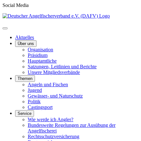
Social Media
Aktuelles
Über uns
Organisation
Präsidium
Hauptamtliche
Satzungen, Leitlinien und Berichte
Unsere Mitgliedsverbände
Themen
Angeln und Fischen
Jugend
Gewässer- und Naturschutz
Politik
Castingsport
Service
Wie werde ich Angler?
Bundesweite Regelungen zur Ausübung der
Angelfischerei
Rechtsschutzversicherung