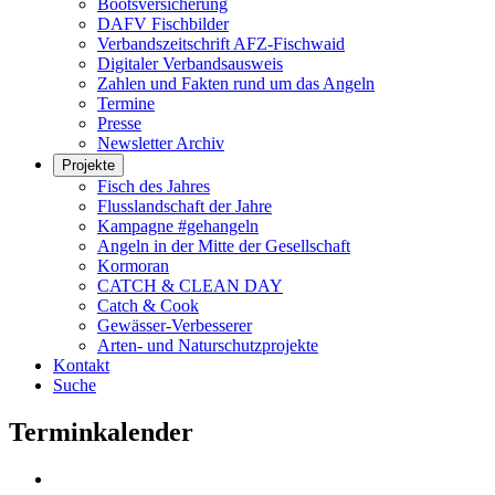
Bootsversicherung
DAFV Fischbilder
Verbandszeitschrift AFZ-Fischwaid
Digitaler Verbandsausweis
Zahlen und Fakten rund um das Angeln
Termine
Presse
Newsletter Archiv
Projekte
Fisch des Jahres
Flusslandschaft der Jahre
Kampagne #gehangeln
Angeln in der Mitte der Gesellschaft
Kormoran
CATCH & CLEAN DAY
Catch & Cook
Gewässer-Verbesserer
Arten- und Naturschutzprojekte
Kontakt
Suche
Terminkalender