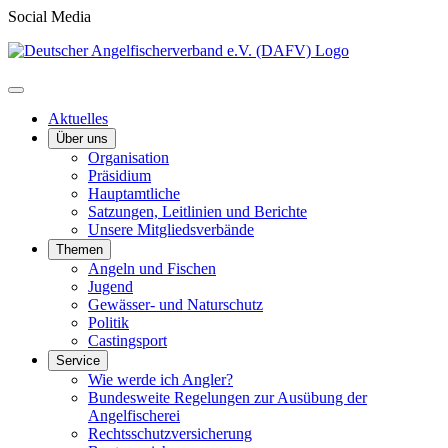
Social Media
Aktuelles
Über uns
Organisation
Präsidium
Hauptamtliche
Satzungen, Leitlinien und Berichte
Unsere Mitgliedsverbände
Themen
Angeln und Fischen
Jugend
Gewässer- und Naturschutz
Politik
Castingsport
Service
Wie werde ich Angler?
Bundesweite Regelungen zur Ausübung der
Angelfischerei
Rechtsschutzversicherung