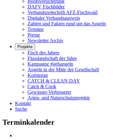
Bootsversicherung
DAFV Fischbilder
Verbandszeitschrift AFZ-Fischwaid
Digitaler Verbandsausweis
Zahlen und Fakten rund um das Angeln
Termine
Presse
Newsletter Archiv
Projekte
Fisch des Jahres
Flusslandschaft der Jahre
Kampagne #gehangeln
Angeln in der Mitte der Gesellschaft
Kormoran
CATCH & CLEAN DAY
Catch & Cook
Gewässer-Verbesserer
Arten- und Naturschutzprojekte
Kontakt
Suche
Terminkalender