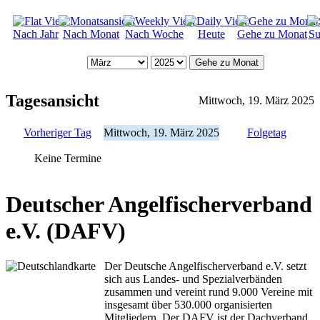
Nach Jahr
Nach Monat
Nach Woche
Heute
Gehe zu Monat
Su
Gehe zu Monat
Tagesansicht
Mittwoch, 19. März 2025
Vorheriger Tag
Mittwoch, 19. März 2025
Folgetag
Keine Termine
Deutscher Angelfischerverband
e.V. (DAFV)
Der Deutsche Angelfischerverband e.V. setzt
sich aus Landes- und Spezialverbänden
zusammen und vereint rund 9.000 Vereine mit
insgesamt über 530.000 organisierten
Mitgliedern. Der DAFV ist der Dachverband