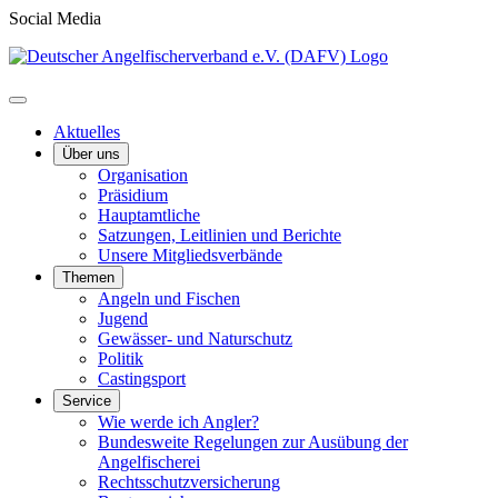
Social Media
Aktuelles
Über uns
Organisation
Präsidium
Hauptamtliche
Satzungen, Leitlinien und Berichte
Unsere Mitgliedsverbände
Themen
Angeln und Fischen
Jugend
Gewässer- und Naturschutz
Politik
Castingsport
Service
Wie werde ich Angler?
Bundesweite Regelungen zur Ausübung der
Angelfischerei
Rechtsschutzversicherung