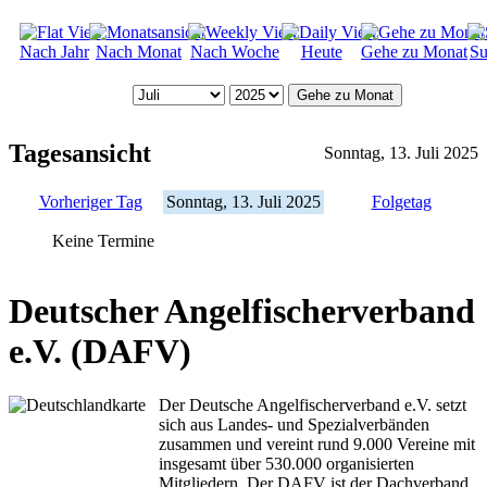
Nach Jahr
Nach Monat
Nach Woche
Heute
Gehe zu Monat
Su
Gehe zu Monat
Tagesansicht
Sonntag, 13. Juli 2025
Vorheriger Tag
Sonntag, 13. Juli 2025
Folgetag
Keine Termine
Deutscher Angelfischerverband
e.V. (DAFV)
Der Deutsche Angelfischerverband e.V. setzt
sich aus Landes- und Spezialverbänden
zusammen und vereint rund 9.000 Vereine mit
insgesamt über 530.000 organisierten
Mitgliedern. Der DAFV ist der Dachverband