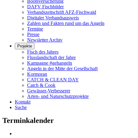
Bootsversicherung
DAFV Fischbilder
Verbandszeitschrift AFZ-Fischwaid
Digitaler Verbandsausweis
Zahlen und Fakten rund um das Angeln
Termine
Presse
Newsletter Archiv
Projekte
Fisch des Jahres
Flusslandschaft der Jahre
Kampagne #gehangeln
Angeln in der Mitte der Gesellschaft
Kormoran
CATCH & CLEAN DAY
Catch & Cook
Gewässer-Verbesserer
Arten- und Naturschutzprojekte
Kontakt
Suche
Terminkalender