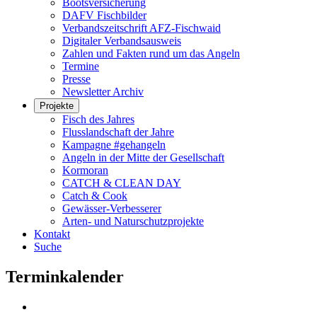
Bootsversicherung
DAFV Fischbilder
Verbandszeitschrift AFZ-Fischwaid
Digitaler Verbandsausweis
Zahlen und Fakten rund um das Angeln
Termine
Presse
Newsletter Archiv
Projekte
Fisch des Jahres
Flusslandschaft der Jahre
Kampagne #gehangeln
Angeln in der Mitte der Gesellschaft
Kormoran
CATCH & CLEAN DAY
Catch & Cook
Gewässer-Verbesserer
Arten- und Naturschutzprojekte
Kontakt
Suche
Terminkalender