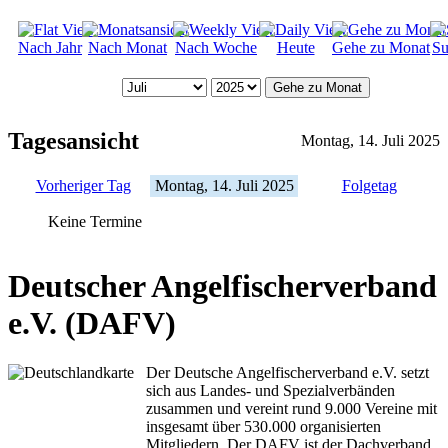
Nach Jahr
Nach Monat
Nach Woche
Heute
Gehe zu Monat
Su
Gehe zu Monat
Tagesansicht
Montag, 14. Juli 2025
Vorheriger Tag
Montag, 14. Juli 2025
Folgetag
Keine Termine
Deutscher Angelfischerverband
e.V. (DAFV)
Der Deutsche Angelfischerverband e.V. setzt
sich aus Landes- und Spezialverbänden
zusammen und vereint rund 9.000 Vereine mit
insgesamt über 530.000 organisierten
Mitgliedern. Der DAFV ist der Dachverband