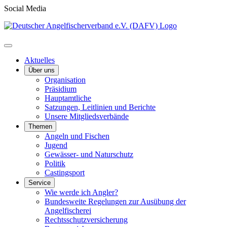
Social Media
Aktuelles
Über uns
Organisation
Präsidium
Hauptamtliche
Satzungen, Leitlinien und Berichte
Unsere Mitgliedsverbände
Themen
Angeln und Fischen
Jugend
Gewässer- und Naturschutz
Politik
Castingsport
Service
Wie werde ich Angler?
Bundesweite Regelungen zur Ausübung der
Angelfischerei
Rechtsschutzversicherung