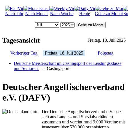
Nach Jahr
Nach Monat
Nach Woche
Heute
Gehe zu Monat
Su
Gehe zu Monat
Tagesansicht
Freitag, 18. Juli 2025
Vorheriger Tag
Freitag, 18. Juli 2025
Folgetag
Deutsche Meisterschaft im Castingsport der Leistungsklasse
und Senioren
:: Castingsport
Deutscher Angelfischerverband
e.V. (DAFV)
Der Deutsche Angelfischerverband e.V. setzt
sich aus Landes- und Spezialverbänden
zusammen und vereint rund 9.000 Vereine mit
insgesamt über 530.000 organisierten