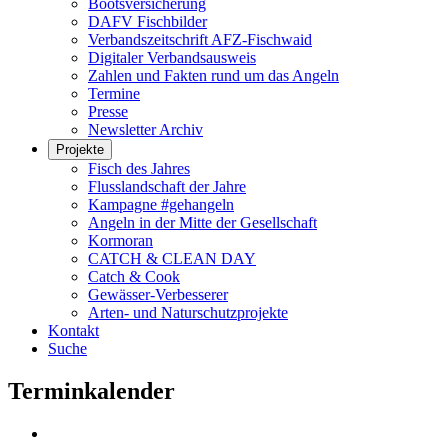
Bootsversicherung
DAFV Fischbilder
Verbandszeitschrift AFZ-Fischwaid
Digitaler Verbandsausweis
Zahlen und Fakten rund um das Angeln
Termine
Presse
Newsletter Archiv
Projekte
Fisch des Jahres
Flusslandschaft der Jahre
Kampagne #gehangeln
Angeln in der Mitte der Gesellschaft
Kormoran
CATCH & CLEAN DAY
Catch & Cook
Gewässer-Verbesserer
Arten- und Naturschutzprojekte
Kontakt
Suche
Terminkalender