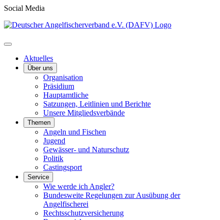
Social Media
Aktuelles
Über uns
Organisation
Präsidium
Hauptamtliche
Satzungen, Leitlinien und Berichte
Unsere Mitgliedsverbände
Themen
Angeln und Fischen
Jugend
Gewässer- und Naturschutz
Politik
Castingsport
Service
Wie werde ich Angler?
Bundesweite Regelungen zur Ausübung der
Angelfischerei
Rechtsschutzversicherung