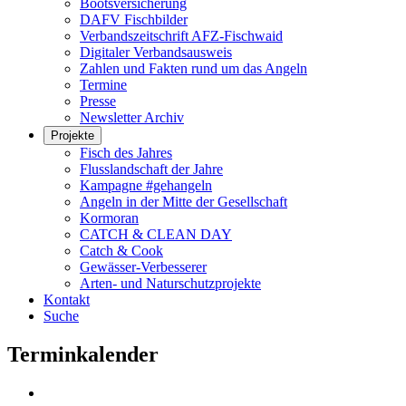
Bootsversicherung
DAFV Fischbilder
Verbandszeitschrift AFZ-Fischwaid
Digitaler Verbandsausweis
Zahlen und Fakten rund um das Angeln
Termine
Presse
Newsletter Archiv
Projekte
Fisch des Jahres
Flusslandschaft der Jahre
Kampagne #gehangeln
Angeln in der Mitte der Gesellschaft
Kormoran
CATCH & CLEAN DAY
Catch & Cook
Gewässer-Verbesserer
Arten- und Naturschutzprojekte
Kontakt
Suche
Terminkalender