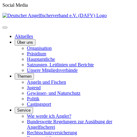
Social Media
Aktuelles
Über uns
Organisation
Präsidium
Hauptamtliche
Satzungen, Leitlinien und Berichte
Unsere Mitgliedsverbände
Themen
Angeln und Fischen
Jugend
Gewässer- und Naturschutz
Politik
Castingsport
Service
Wie werde ich Angler?
Bundesweite Regelungen zur Ausübung der
Angelfischerei
Rechtsschutzversicherung