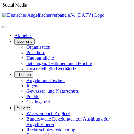
Social Media
Aktuelles
Über uns
Organisation
Präsidium
Hauptamtliche
Satzungen, Leitlinien und Berichte
Unsere Mitgliedsverbände
Themen
Angeln und Fischen
Jugend
Gewässer- und Naturschutz
Politik
Castingsport
Service
Wie werde ich Angler?
Bundesweite Regelungen zur Ausübung der
Angelfischerei
Rechtsschutzversicherung