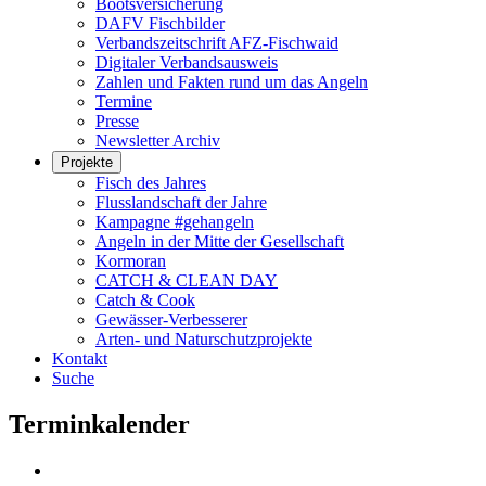
Bootsversicherung
DAFV Fischbilder
Verbandszeitschrift AFZ-Fischwaid
Digitaler Verbandsausweis
Zahlen und Fakten rund um das Angeln
Termine
Presse
Newsletter Archiv
Projekte
Fisch des Jahres
Flusslandschaft der Jahre
Kampagne #gehangeln
Angeln in der Mitte der Gesellschaft
Kormoran
CATCH & CLEAN DAY
Catch & Cook
Gewässer-Verbesserer
Arten- und Naturschutzprojekte
Kontakt
Suche
Terminkalender