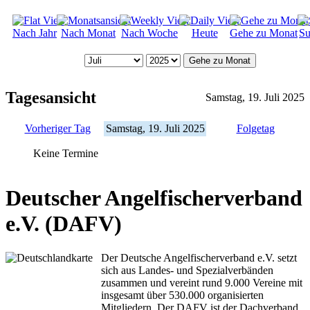
Nach Jahr
Nach Monat
Nach Woche
Heute
Gehe zu Monat
Su
Gehe zu Monat
Tagesansicht
Samstag, 19. Juli 2025
Vorheriger Tag
Samstag, 19. Juli 2025
Folgetag
Keine Termine
Deutscher Angelfischerverband
e.V. (DAFV)
Der Deutsche Angelfischerverband e.V. setzt
sich aus Landes- und Spezialverbänden
zusammen und vereint rund 9.000 Vereine mit
insgesamt über 530.000 organisierten
Mitgliedern. Der DAFV ist der Dachverband