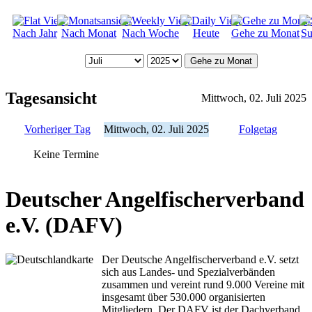
Nach Jahr
Nach Monat
Nach Woche
Heute
Gehe zu Monat
Su
Gehe zu Monat
Tagesansicht
Mittwoch, 02. Juli 2025
Vorheriger Tag
Mittwoch, 02. Juli 2025
Folgetag
Keine Termine
Deutscher Angelfischerverband
e.V. (DAFV)
Der Deutsche Angelfischerverband e.V. setzt
sich aus Landes- und Spezialverbänden
zusammen und vereint rund 9.000 Vereine mit
insgesamt über 530.000 organisierten
Mitgliedern. Der DAFV ist der Dachverband