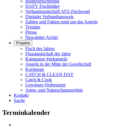
Bootsversicherung
DAFV Fischbilder
Verbandszeitschrift AFZ-Fischwaid
Digitaler Verbandsausweis
Zahlen und Fakten rund um das Angeln
Termine
Presse
Newsletter Archiv
Projekte
Fisch des Jahres
Flusslandschaft der Jahre
Kampagne #gehangeln
Angeln in der Mitte der Gesellschaft
Kormoran
CATCH & CLEAN DAY
Catch & Cook
Gewässer-Verbesserer
Arten- und Naturschutzprojekte
Kontakt
Suche
Terminkalender