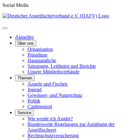
Social Media
Aktuelles
Über uns
Organisation
Präsidium
Hauptamtliche
Satzungen, Leitlinien und Berichte
Unsere Mitgliedsverbände
Themen
Angeln und Fischen
Jugend
Gewässer- und Naturschutz
Politik
Castingsport
Service
Wie werde ich Angler?
Bundesweite Regelungen zur Ausübung der
Angelfischerei
Rechtsschutzversicherung