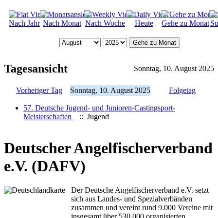
Nach Jahr
Nach Monat
Nach Woche
Heute
Gehe zu Monat
Su
Gehe zu Monat
Tagesansicht
Sonntag, 10. August 2025
Vorheriger Tag
Sonntag, 10. August 2025
Folgetag
57. Deutsche Jugend- und Junioren-Castingsport-
Meisterschaften
:: Jugend
Deutscher Angelfischerverband
e.V. (DAFV)
Der Deutsche Angelfischerverband e.V. setzt
sich aus Landes- und Spezialverbänden
zusammen und vereint rund 9.000 Vereine mit
insgesamt über 530.000 organisierten