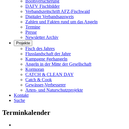
Bootsversicherung
DAFV Fischbilder
Verbandszeitschrift AFZ-Fischwaid
Digitaler Verbandsausweis
Zahlen und Fakten rund um das Angeln
Termine
Presse
Newsletter Archiv
Projekte
Fisch des Jahres
Flusslandschaft der Jahre
Kampagne #gehangeln
Angeln in der Mitte der Gesellschaft
Kormoran
CATCH & CLEAN DAY
Catch & Cook
Gewässer-Verbesserer
Arten- und Naturschutzprojekte
Kontakt
Suche
Terminkalender