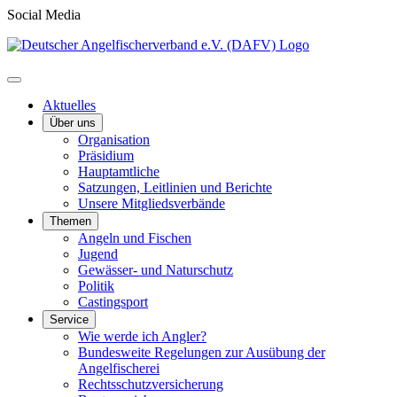
Social Media
Aktuelles
Über uns
Organisation
Präsidium
Hauptamtliche
Satzungen, Leitlinien und Berichte
Unsere Mitgliedsverbände
Themen
Angeln und Fischen
Jugend
Gewässer- und Naturschutz
Politik
Castingsport
Service
Wie werde ich Angler?
Bundesweite Regelungen zur Ausübung der
Angelfischerei
Rechtsschutzversicherung