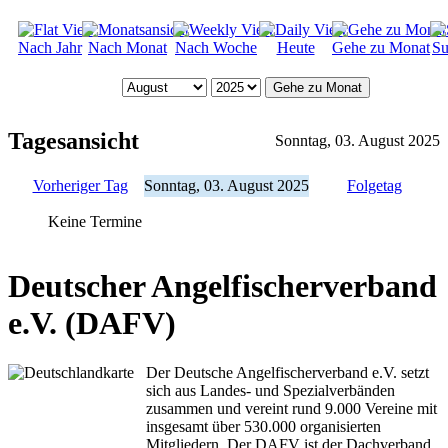
Nach Jahr
Nach Monat
Nach Woche
Heute
Gehe zu Monat
Su
Gehe zu Monat
Tagesansicht
Sonntag, 03. August 2025
Vorheriger Tag
Sonntag, 03. August 2025
Folgetag
Keine Termine
Deutscher Angelfischerverband
e.V. (DAFV)
Der Deutsche Angelfischerverband e.V. setzt
sich aus Landes- und Spezialverbänden
zusammen und vereint rund 9.000 Vereine mit
insgesamt über 530.000 organisierten
Mitgliedern. Der DAFV ist der Dachverband