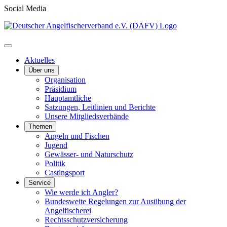
Social Media
Aktuelles
Über uns
Organisation
Präsidium
Hauptamtliche
Satzungen, Leitlinien und Berichte
Unsere Mitgliedsverbände
Themen
Angeln und Fischen
Jugend
Gewässer- und Naturschutz
Politik
Castingsport
Service
Wie werde ich Angler?
Bundesweite Regelungen zur Ausübung der
Angelfischerei
Rechtsschutzversicherung