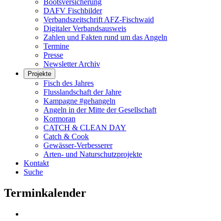
Bootsversicherung
DAFV Fischbilder
Verbandszeitschrift AFZ-Fischwaid
Digitaler Verbandsausweis
Zahlen und Fakten rund um das Angeln
Termine
Presse
Newsletter Archiv
Projekte
Fisch des Jahres
Flusslandschaft der Jahre
Kampagne #gehangeln
Angeln in der Mitte der Gesellschaft
Kormoran
CATCH & CLEAN DAY
Catch & Cook
Gewässer-Verbesserer
Arten- und Naturschutzprojekte
Kontakt
Suche
Terminkalender