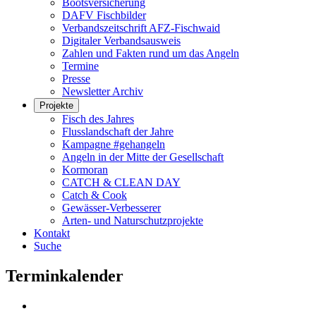
Bootsversicherung
DAFV Fischbilder
Verbandszeitschrift AFZ-Fischwaid
Digitaler Verbandsausweis
Zahlen und Fakten rund um das Angeln
Termine
Presse
Newsletter Archiv
Projekte
Fisch des Jahres
Flusslandschaft der Jahre
Kampagne #gehangeln
Angeln in der Mitte der Gesellschaft
Kormoran
CATCH & CLEAN DAY
Catch & Cook
Gewässer-Verbesserer
Arten- und Naturschutzprojekte
Kontakt
Suche
Terminkalender