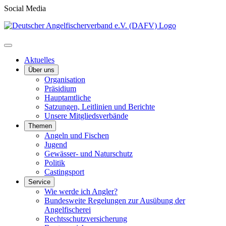
Social Media
Aktuelles
Über uns
Organisation
Präsidium
Hauptamtliche
Satzungen, Leitlinien und Berichte
Unsere Mitgliedsverbände
Themen
Angeln und Fischen
Jugend
Gewässer- und Naturschutz
Politik
Castingsport
Service
Wie werde ich Angler?
Bundesweite Regelungen zur Ausübung der
Angelfischerei
Rechtsschutzversicherung