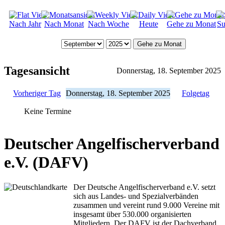
Nach Jahr
Nach Monat
Nach Woche
Heute
Gehe zu Monat
Su
Gehe zu Monat
Tagesansicht
Donnerstag, 18. September 2025
Vorheriger Tag
Donnerstag, 18. September 2025
Folgetag
Keine Termine
Deutscher Angelfischerverband
e.V. (DAFV)
Der Deutsche Angelfischerverband e.V. setzt
sich aus Landes- und Spezialverbänden
zusammen und vereint rund 9.000 Vereine mit
insgesamt über 530.000 organisierten
Mitgliedern. Der DAFV ist der Dachverband