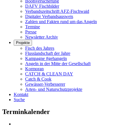
Bootsversicherung
DAFV Fischbilder
Verbandszeitschrift AFZ-Fischwaid
Digitaler Verbandsausweis
Zahlen und Fakten rund um das Angeln
Termine
Presse
Newsletter Archiv
Projekte
Fisch des Jahres
Flusslandschaft der Jahre
Kampagne #gehangeln
Angeln in der Mitte der Gesellschaft
Kormoran
CATCH & CLEAN DAY
Catch & Cook
Gewässer-Verbesserer
Arten- und Naturschutzprojekte
Kontakt
Suche
Terminkalender