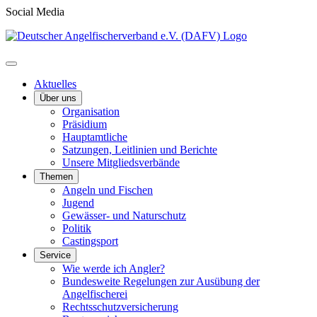
Social Media
Aktuelles
Über uns
Organisation
Präsidium
Hauptamtliche
Satzungen, Leitlinien und Berichte
Unsere Mitgliedsverbände
Themen
Angeln und Fischen
Jugend
Gewässer- und Naturschutz
Politik
Castingsport
Service
Wie werde ich Angler?
Bundesweite Regelungen zur Ausübung der
Angelfischerei
Rechtsschutzversicherung