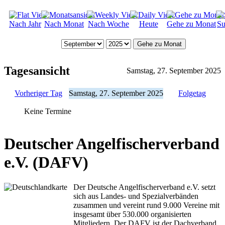
Nach Jahr
Nach Monat
Nach Woche
Heute
Gehe zu Monat
Su
Gehe zu Monat
Tagesansicht
Samstag, 27. September 2025
Vorheriger Tag
Samstag, 27. September 2025
Folgetag
Keine Termine
Deutscher Angelfischerverband
e.V. (DAFV)
Der Deutsche Angelfischerverband e.V. setzt
sich aus Landes- und Spezialverbänden
zusammen und vereint rund 9.000 Vereine mit
insgesamt über 530.000 organisierten
Mitgliedern. Der DAFV ist der Dachverband