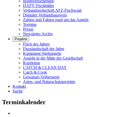
Bootsversicherung
DAFV Fischbilder
Verbandszeitschrift AFZ-Fischwaid
Digitaler Verbandsausweis
Zahlen und Fakten rund um das Angeln
Termine
Presse
Newsletter Archiv
Projekte
Fisch des Jahres
Flusslandschaft der Jahre
Kampagne #gehangeln
Angeln in der Mitte der Gesellschaft
Kormoran
CATCH & CLEAN DAY
Catch & Cook
Gewässer-Verbesserer
Arten- und Naturschutzprojekte
Kontakt
Suche
Terminkalender