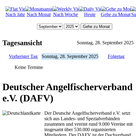
Nach Jahr
Nach Monat
Nach Woche
Heute
Gehe zu Monat
Su
Gehe zu Monat
Tagesansicht
Sonntag, 28. September 2025
Vorheriger Tag
Sonntag, 28. September 2025
Folgetag
Keine Termine
Deutscher Angelfischerverband
e.V. (DAFV)
Der Deutsche Angelfischerverband e.V. setzt
sich aus Landes- und Spezialverbänden
zusammen und vereint rund 9.000 Vereine mit
insgesamt über 530.000 organisierten
Mitgliedern. Der DAFV ist der Dachverband