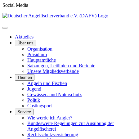
Social Media
Aktuelles
Über uns
Organisation
Präsidium
Hauptamtliche
Satzungen, Leitlinien und Berichte
Unsere Mitgliedsverbände
Themen
Angeln und Fischen
Jugend
Gewässer- und Naturschutz
Politik
Castingsport
Service
Wie werde ich Angler?
Bundesweite Regelungen zur Ausübung der
Angelfischerei
Rechtsschutzversicherung