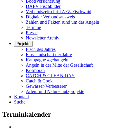
Bootsversicherung
DAFV Fischbilder
Verbandszeitschrift AFZ-Fischwaid
Digitaler Verbandsausweis
Zahlen und Fakten rund um das Angeln
Termine
Presse
Newsletter Archiv
Projekte
Fisch des Jahres
Flusslandschaft der Jahre
Kampagne #gehangeln
Angeln in der Mitte der Gesellschaft
Kormoran
CATCH & CLEAN DAY
Catch & Cook
Gewässer-Verbesserer
Arten- und Naturschutzprojekte
Kontakt
Suche
Terminkalender