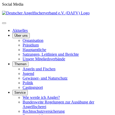
Social Media
Aktuelles
Über uns
Organisation
Präsidium
Hauptamtliche
Satzungen, Leitlinien und Berichte
Unsere Mitgliedsverbände
Themen
Angeln und Fischen
Jugend
Gewässer- und Naturschutz
Politik
Castingsport
Service
Wie werde ich Angler?
Bundesweite Regelungen zur Ausübung der
Angelfischerei
Rechtsschutzversicherung