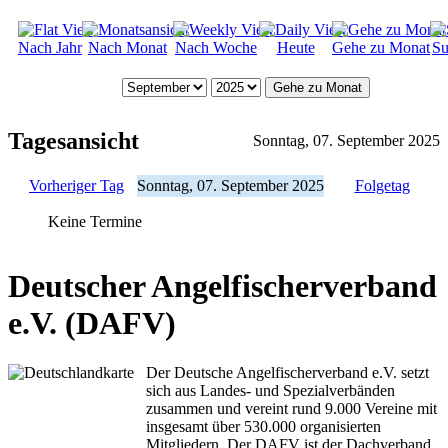
Nach Jahr
Nach Monat
Nach Woche
Heute
Gehe zu Monat
Su
Gehe zu Monat
Tagesansicht
Sonntag, 07. September 2025
Vorheriger Tag
Sonntag, 07. September 2025
Folgetag
Keine Termine
Deutscher Angelfischerverband
e.V. (DAFV)
Der Deutsche Angelfischerverband e.V. setzt
sich aus Landes- und Spezialverbänden
zusammen und vereint rund 9.000 Vereine mit
insgesamt über 530.000 organisierten
Mitgliedern. Der DAFV ist der Dachverband