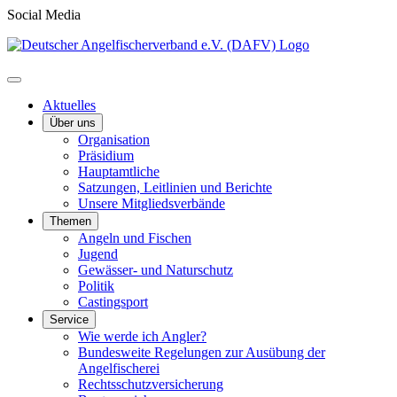
Social Media
Aktuelles
Über uns
Organisation
Präsidium
Hauptamtliche
Satzungen, Leitlinien und Berichte
Unsere Mitgliedsverbände
Themen
Angeln und Fischen
Jugend
Gewässer- und Naturschutz
Politik
Castingsport
Service
Wie werde ich Angler?
Bundesweite Regelungen zur Ausübung der
Angelfischerei
Rechtsschutzversicherung