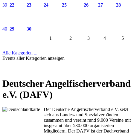
39
22
23
24
25
26
27
28
40
29
30
1
2
3
4
5
Alle Kategorien ...
Events aller Kategorien anzeigen
Deutscher Angelfischerverband
e.V. (DAFV)
Der Deutsche Angelfischerverband e.V. setzt
sich aus Landes- und Spezialverbänden
zusammen und vereint rund 9.000 Vereine mit
insgesamt über 530.000 organisierten
Mitgliedern. Der DAFV ist der Dachverband