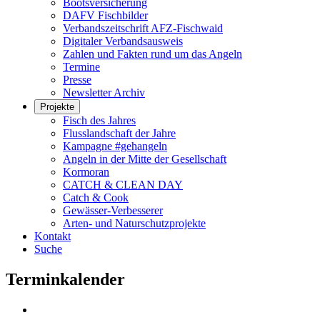
Bootsversicherung
DAFV Fischbilder
Verbandszeitschrift AFZ-Fischwaid
Digitaler Verbandsausweis
Zahlen und Fakten rund um das Angeln
Termine
Presse
Newsletter Archiv
Projekte
Fisch des Jahres
Flusslandschaft der Jahre
Kampagne #gehangeln
Angeln in der Mitte der Gesellschaft
Kormoran
CATCH & CLEAN DAY
Catch & Cook
Gewässer-Verbesserer
Arten- und Naturschutzprojekte
Kontakt
Suche
Terminkalender