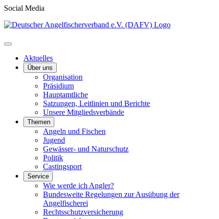
Social Media
Aktuelles
Über uns
Organisation
Präsidium
Hauptamtliche
Satzungen, Leitlinien und Berichte
Unsere Mitgliedsverbände
Themen
Angeln und Fischen
Jugend
Gewässer- und Naturschutz
Politik
Castingsport
Service
Wie werde ich Angler?
Bundesweite Regelungen zur Ausübung der
Angelfischerei
Rechtsschutzversicherung