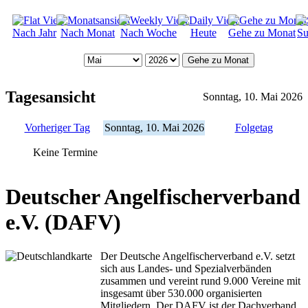
Nach Jahr
Nach Monat
Nach Woche
Heute
Gehe zu Monat
Su
Gehe zu Monat
Tagesansicht
Sonntag, 10. Mai 2026
Vorheriger Tag
Sonntag, 10. Mai 2026
Folgetag
Keine Termine
Deutscher Angelfischerverband
e.V. (DAFV)
Der Deutsche Angelfischerverband e.V. setzt
sich aus Landes- und Spezialverbänden
zusammen und vereint rund 9.000 Vereine mit
insgesamt über 530.000 organisierten
Mitgliedern. Der DAFV ist der Dachverband