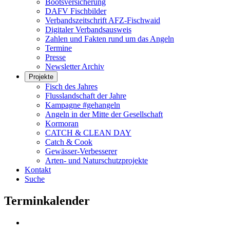
Bootsversicherung
DAFV Fischbilder
Verbandszeitschrift AFZ-Fischwaid
Digitaler Verbandsausweis
Zahlen und Fakten rund um das Angeln
Termine
Presse
Newsletter Archiv
Projekte
Fisch des Jahres
Flusslandschaft der Jahre
Kampagne #gehangeln
Angeln in der Mitte der Gesellschaft
Kormoran
CATCH & CLEAN DAY
Catch & Cook
Gewässer-Verbesserer
Arten- und Naturschutzprojekte
Kontakt
Suche
Terminkalender