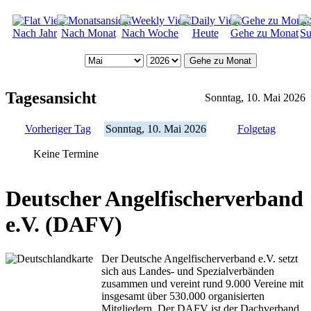
Nach Jahr
Nach Monat
Nach Woche
Heute
Gehe zu Monat
Su
Gehe zu Monat
Tagesansicht
Sonntag, 10. Mai 2026
Vorheriger Tag
Sonntag, 10. Mai 2026
Folgetag
Keine Termine
Deutscher Angelfischerverband
e.V. (DAFV)
Der Deutsche Angelfischerverband e.V. setzt
sich aus Landes- und Spezialverbänden
zusammen und vereint rund 9.000 Vereine mit
insgesamt über 530.000 organisierten
Mitgliedern. Der DAFV ist der Dachverband