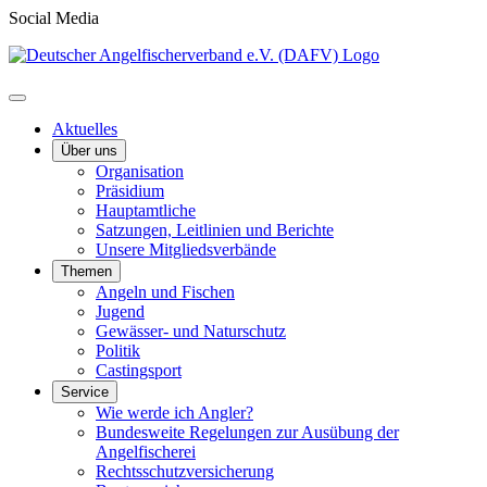
Social Media
Aktuelles
Über uns
Organisation
Präsidium
Hauptamtliche
Satzungen, Leitlinien und Berichte
Unsere Mitgliedsverbände
Themen
Angeln und Fischen
Jugend
Gewässer- und Naturschutz
Politik
Castingsport
Service
Wie werde ich Angler?
Bundesweite Regelungen zur Ausübung der
Angelfischerei
Rechtsschutzversicherung