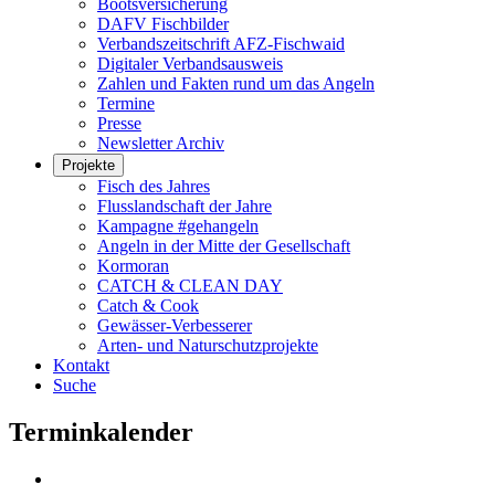
Bootsversicherung
DAFV Fischbilder
Verbandszeitschrift AFZ-Fischwaid
Digitaler Verbandsausweis
Zahlen und Fakten rund um das Angeln
Termine
Presse
Newsletter Archiv
Projekte
Fisch des Jahres
Flusslandschaft der Jahre
Kampagne #gehangeln
Angeln in der Mitte der Gesellschaft
Kormoran
CATCH & CLEAN DAY
Catch & Cook
Gewässer-Verbesserer
Arten- und Naturschutzprojekte
Kontakt
Suche
Terminkalender