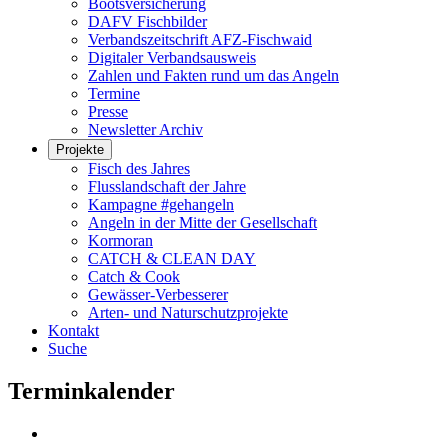
Bootsversicherung
DAFV Fischbilder
Verbandszeitschrift AFZ-Fischwaid
Digitaler Verbandsausweis
Zahlen und Fakten rund um das Angeln
Termine
Presse
Newsletter Archiv
Projekte
Fisch des Jahres
Flusslandschaft der Jahre
Kampagne #gehangeln
Angeln in der Mitte der Gesellschaft
Kormoran
CATCH & CLEAN DAY
Catch & Cook
Gewässer-Verbesserer
Arten- und Naturschutzprojekte
Kontakt
Suche
Terminkalender