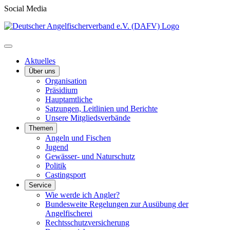
Social Media
Aktuelles
Über uns
Organisation
Präsidium
Hauptamtliche
Satzungen, Leitlinien und Berichte
Unsere Mitgliedsverbände
Themen
Angeln und Fischen
Jugend
Gewässer- und Naturschutz
Politik
Castingsport
Service
Wie werde ich Angler?
Bundesweite Regelungen zur Ausübung der
Angelfischerei
Rechtsschutzversicherung