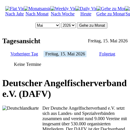
Nach Jahr
Nach Monat
Nach Woche
Heute
Gehe zu Monat
Su
Gehe zu Monat
Tagesansicht
Freitag, 15. Mai 2026
Vorheriger Tag
Freitag, 15. Mai 2026
Folgetag
Keine Termine
Deutscher Angelfischerverband
e.V. (DAFV)
Der Deutsche Angelfischerverband e.V. setzt
sich aus Landes- und Spezialverbänden
zusammen und vereint rund 9.000 Vereine mit
insgesamt über 530.000 organisierten
Mitgliedern. Der DAFV ist der Dachverband