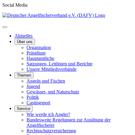
Social Media
Aktuelles
Über uns
Organisation
Präsidium
Hauptamtliche
Satzungen, Leitlinien und Berichte
Unsere Mitgliedsverbände
Themen
Angeln und Fischen
Jugend
Gewässer- und Naturschutz
Politik
Castingsport
Service
Wie werde ich Angler?
Bundesweite Regelungen zur Ausübung der
Angelfischerei
Rechtsschutzversicherung