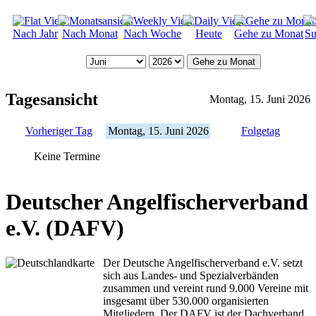
Nach Jahr
Nach Monat
Nach Woche
Heute
Gehe zu Monat
Su
Gehe zu Monat
Tagesansicht
Montag, 15. Juni 2026
Vorheriger Tag
Montag, 15. Juni 2026
Folgetag
Keine Termine
Deutscher Angelfischerverband
e.V. (DAFV)
Der Deutsche Angelfischerverband e.V. setzt
sich aus Landes- und Spezialverbänden
zusammen und vereint rund 9.000 Vereine mit
insgesamt über 530.000 organisierten
Mitgliedern. Der DAFV ist der Dachverband