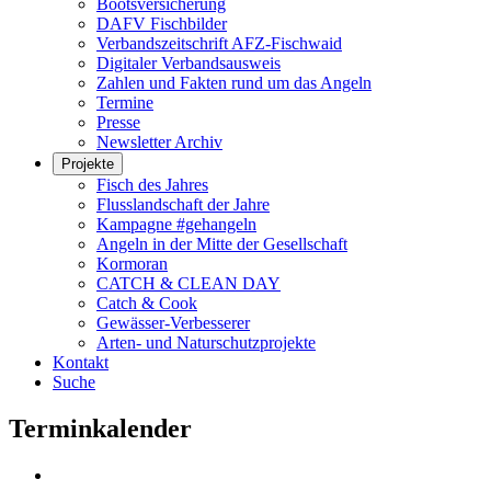
Bootsversicherung
DAFV Fischbilder
Verbandszeitschrift AFZ-Fischwaid
Digitaler Verbandsausweis
Zahlen und Fakten rund um das Angeln
Termine
Presse
Newsletter Archiv
Projekte
Fisch des Jahres
Flusslandschaft der Jahre
Kampagne #gehangeln
Angeln in der Mitte der Gesellschaft
Kormoran
CATCH & CLEAN DAY
Catch & Cook
Gewässer-Verbesserer
Arten- und Naturschutzprojekte
Kontakt
Suche
Terminkalender