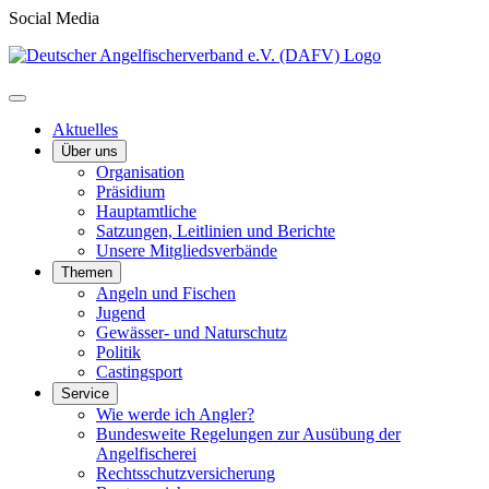
Social Media
Aktuelles
Über uns
Organisation
Präsidium
Hauptamtliche
Satzungen, Leitlinien und Berichte
Unsere Mitgliedsverbände
Themen
Angeln und Fischen
Jugend
Gewässer- und Naturschutz
Politik
Castingsport
Service
Wie werde ich Angler?
Bundesweite Regelungen zur Ausübung der
Angelfischerei
Rechtsschutzversicherung