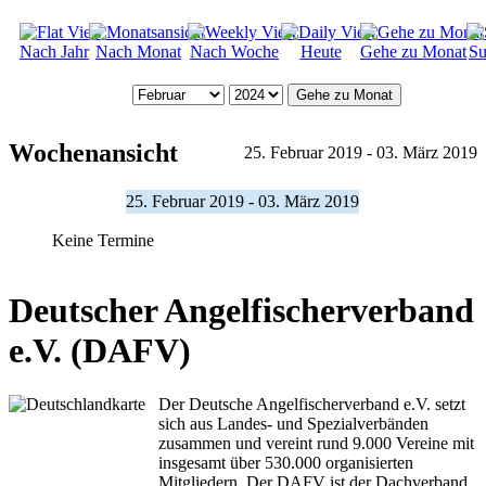
Nach Jahr
Nach Monat
Nach Woche
Heute
Gehe zu Monat
Su
Gehe zu Monat
Wochenansicht
25. Februar 2019 - 03. März 2019
25. Februar 2019 - 03. März 2019
Keine Termine
Deutscher Angelfischerverband
e.V. (DAFV)
Der Deutsche Angelfischerverband e.V. setzt
sich aus Landes- und Spezialverbänden
zusammen und vereint rund 9.000 Vereine mit
insgesamt über 530.000 organisierten
Mitgliedern. Der DAFV ist der Dachverband