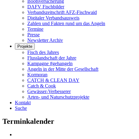
Bootsversicherung
DAFV Fischbilder
Verbandszeitschrift AFZ-Fischwaid
Digitaler Verbandsausweis
Zahlen und Fakten rund um das Angeln
Termine
Presse
Newsletter Archiv
Projekte
Fisch des Jahres
Flusslandschaft der Jahre
Kampagne #gehangeln
Angeln in der Mitte der Gesellschaft
Kormoran
CATCH & CLEAN DAY
Catch & Cook
Gewässer-Verbesserer
Arten- und Naturschutzprojekte
Kontakt
Suche
Terminkalender