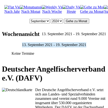
Nach Jahr
Nach Monat
Nach Woche
Heute
Gehe zu Monat
Su
Gehe zu Monat
Wochenansicht
13. September 2021 - 19. September 2021
13. September 2021 - 19. September 2021
Keine Termine
Deutscher Angelfischerverband
e.V. (DAFV)
Der Deutsche Angelfischerverband e.V. setzt
sich aus Landes- und Spezialverbänden
zusammen und vereint rund 9.000 Vereine mit
insgesamt über 530.000 organisierten
Mitgliedern. Der DAFV ist der Dachverband