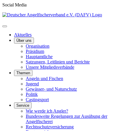
Social Media
Aktuelles
Über uns
Organisation
Präsidium
Hauptamtliche
Satzungen, Leitlinien und Berichte
Unsere Mitgliedsverbände
Themen
Angeln und Fischen
Jugend
Gewässer- und Naturschutz
Politik
Castingsport
Service
Wie werde ich Angler?
Bundesweite Regelungen zur Ausübung der
Angelfischerei
Rechtsschutzversicherung