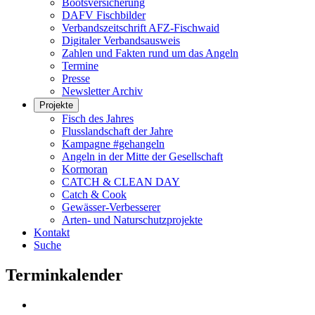
Bootsversicherung
DAFV Fischbilder
Verbandszeitschrift AFZ-Fischwaid
Digitaler Verbandsausweis
Zahlen und Fakten rund um das Angeln
Termine
Presse
Newsletter Archiv
Projekte
Fisch des Jahres
Flusslandschaft der Jahre
Kampagne #gehangeln
Angeln in der Mitte der Gesellschaft
Kormoran
CATCH & CLEAN DAY
Catch & Cook
Gewässer-Verbesserer
Arten- und Naturschutzprojekte
Kontakt
Suche
Terminkalender