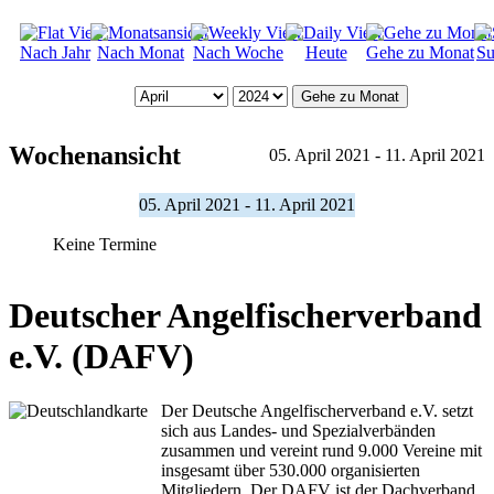
Nach Jahr
Nach Monat
Nach Woche
Heute
Gehe zu Monat
Su
Gehe zu Monat
Wochenansicht
05. April 2021 - 11. April 2021
05. April 2021 - 11. April 2021
Keine Termine
Deutscher Angelfischerverband
e.V. (DAFV)
Der Deutsche Angelfischerverband e.V. setzt
sich aus Landes- und Spezialverbänden
zusammen und vereint rund 9.000 Vereine mit
insgesamt über 530.000 organisierten
Mitgliedern. Der DAFV ist der Dachverband