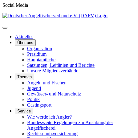
Social Media
Aktuelles
Über uns
Organisation
Präsidium
Hauptamtliche
Satzungen, Leitlinien und Berichte
Unsere Mitgliedsverbände
Themen
Angeln und Fischen
Jugend
Gewässer- und Naturschutz
Politik
Castingsport
Service
Wie werde ich Angler?
Bundesweite Regelungen zur Ausübung der
Angelfischerei
Rechtsschutzversicherung