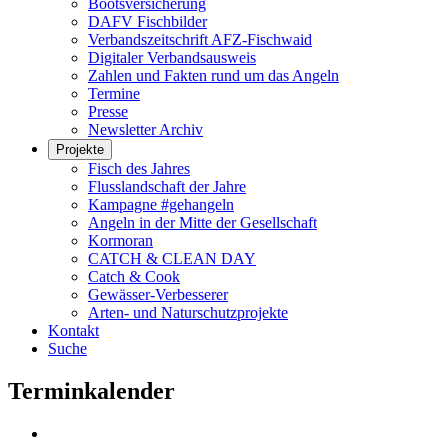
Bootsversicherung
DAFV Fischbilder
Verbandszeitschrift AFZ-Fischwaid
Digitaler Verbandsausweis
Zahlen und Fakten rund um das Angeln
Termine
Presse
Newsletter Archiv
Projekte
Fisch des Jahres
Flusslandschaft der Jahre
Kampagne #gehangeln
Angeln in der Mitte der Gesellschaft
Kormoran
CATCH & CLEAN DAY
Catch & Cook
Gewässer-Verbesserer
Arten- und Naturschutzprojekte
Kontakt
Suche
Terminkalender