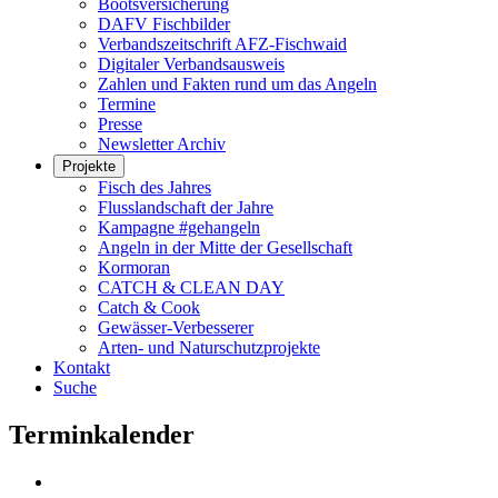
Bootsversicherung
DAFV Fischbilder
Verbandszeitschrift AFZ-Fischwaid
Digitaler Verbandsausweis
Zahlen und Fakten rund um das Angeln
Termine
Presse
Newsletter Archiv
Projekte
Fisch des Jahres
Flusslandschaft der Jahre
Kampagne #gehangeln
Angeln in der Mitte der Gesellschaft
Kormoran
CATCH & CLEAN DAY
Catch & Cook
Gewässer-Verbesserer
Arten- und Naturschutzprojekte
Kontakt
Suche
Terminkalender