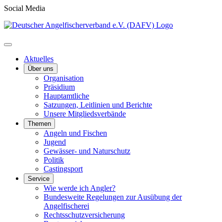
Social Media
Aktuelles
Über uns
Organisation
Präsidium
Hauptamtliche
Satzungen, Leitlinien und Berichte
Unsere Mitgliedsverbände
Themen
Angeln und Fischen
Jugend
Gewässer- und Naturschutz
Politik
Castingsport
Service
Wie werde ich Angler?
Bundesweite Regelungen zur Ausübung der
Angelfischerei
Rechtsschutzversicherung