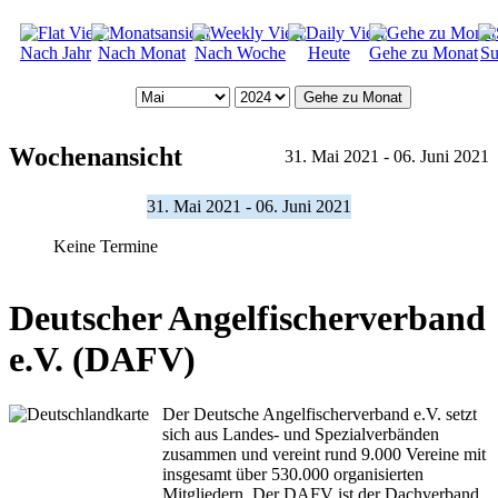
Nach Jahr
Nach Monat
Nach Woche
Heute
Gehe zu Monat
Su
Gehe zu Monat
Wochenansicht
31. Mai 2021 - 06. Juni 2021
31. Mai 2021 - 06. Juni 2021
Keine Termine
Deutscher Angelfischerverband
e.V. (DAFV)
Der Deutsche Angelfischerverband e.V. setzt
sich aus Landes- und Spezialverbänden
zusammen und vereint rund 9.000 Vereine mit
insgesamt über 530.000 organisierten
Mitgliedern. Der DAFV ist der Dachverband