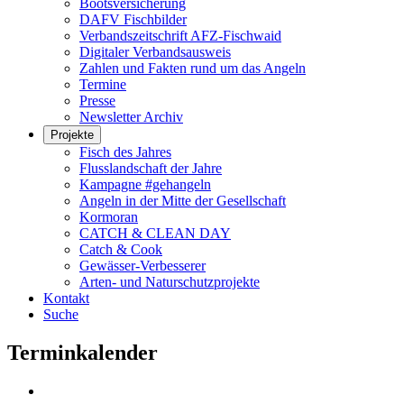
Bootsversicherung
DAFV Fischbilder
Verbandszeitschrift AFZ-Fischwaid
Digitaler Verbandsausweis
Zahlen und Fakten rund um das Angeln
Termine
Presse
Newsletter Archiv
Projekte
Fisch des Jahres
Flusslandschaft der Jahre
Kampagne #gehangeln
Angeln in der Mitte der Gesellschaft
Kormoran
CATCH & CLEAN DAY
Catch & Cook
Gewässer-Verbesserer
Arten- und Naturschutzprojekte
Kontakt
Suche
Terminkalender