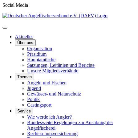
Social Media
Aktuelles
Über uns
Organisation
Präsidium
Hauptamtliche
Satzungen, Leitlinien und Berichte
Unsere Mitgliedsverbände
Themen
Angeln und Fischen
Jugend
Gewässer- und Naturschutz
Politik
Castingsport
Service
Wie werde ich Angler?
Bundesweite Regelungen zur Ausübung der
Angelfischerei
Rechtsschutzversicherung