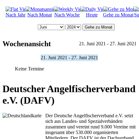
Nach Jahr
Nach Monat
Nach Woche
Heute
Gehe zu Monat
Su
Gehe zu Monat
Wochenansicht
21. Juni 2021 - 27. Juni 2021
21. Juni 2021 - 27. Juni 2021
Keine Termine
Deutscher Angelfischerverband
e.V. (DAFV)
Der Deutsche Angelfischerverband e.V. setzt
sich aus Landes- und Spezialverbänden
zusammen und vereint rund 9.000 Vereine mit
insgesamt über 530.000 organisierten
Mitgliedern. Der DAFV ist der Dachverband