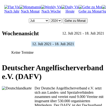
Nach Jahr
Nach Monat
Nach Woche
Heute
Gehe zu Monat
Su
Gehe zu Monat
Wochenansicht
12. Juli 2021 - 18. Juli 2021
12. Juli 2021 - 18. Juli 2021
Keine Termine
Deutscher Angelfischerverband
e.V. (DAFV)
Der Deutsche Angelfischerverband e.V. setzt
sich aus Landes- und Spezialverbänden
zusammen und vereint rund 9.000 Vereine mit
insgesamt über 530.000 organisierten
Mitgliedern. Der DAFV ist der Dachverband