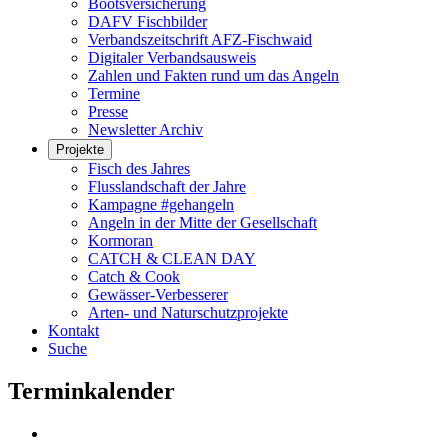
Bootsversicherung
DAFV Fischbilder
Verbandszeitschrift AFZ-Fischwaid
Digitaler Verbandsausweis
Zahlen und Fakten rund um das Angeln
Termine
Presse
Newsletter Archiv
Projekte
Fisch des Jahres
Flusslandschaft der Jahre
Kampagne #gehangeln
Angeln in der Mitte der Gesellschaft
Kormoran
CATCH & CLEAN DAY
Catch & Cook
Gewässer-Verbesserer
Arten- und Naturschutzprojekte
Kontakt
Suche
Terminkalender