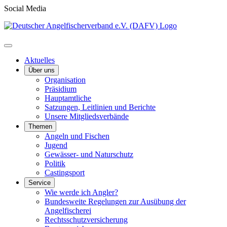
Social Media
Aktuelles
Über uns
Organisation
Präsidium
Hauptamtliche
Satzungen, Leitlinien und Berichte
Unsere Mitgliedsverbände
Themen
Angeln und Fischen
Jugend
Gewässer- und Naturschutz
Politik
Castingsport
Service
Wie werde ich Angler?
Bundesweite Regelungen zur Ausübung der
Angelfischerei
Rechtsschutzversicherung