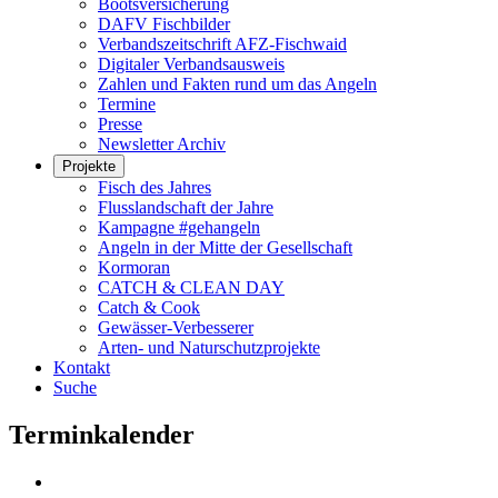
Bootsversicherung
DAFV Fischbilder
Verbandszeitschrift AFZ-Fischwaid
Digitaler Verbandsausweis
Zahlen und Fakten rund um das Angeln
Termine
Presse
Newsletter Archiv
Projekte
Fisch des Jahres
Flusslandschaft der Jahre
Kampagne #gehangeln
Angeln in der Mitte der Gesellschaft
Kormoran
CATCH & CLEAN DAY
Catch & Cook
Gewässer-Verbesserer
Arten- und Naturschutzprojekte
Kontakt
Suche
Terminkalender