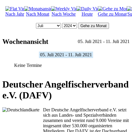
Nach Jahr
Nach Monat
Nach Woche
Heute
Gehe zu Monat
Su
Gehe zu Monat
Wochenansicht
05. Juli 2021 - 11. Juli 2021
05. Juli 2021 - 11. Juli 2021
Keine Termine
Deutscher Angelfischerverband
e.V. (DAFV)
Der Deutsche Angelfischerverband e.V. setzt
sich aus Landes- und Spezialverbänden
zusammen und vereint rund 9.000 Vereine mit
insgesamt über 530.000 organisierten
Mitgliedern. Der DAFV ist der Dachverband