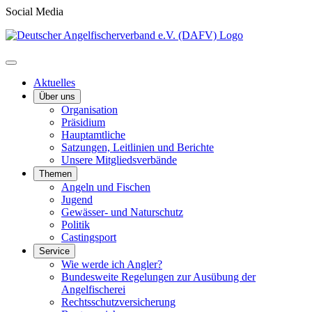
Social Media
Aktuelles
Über uns
Organisation
Präsidium
Hauptamtliche
Satzungen, Leitlinien und Berichte
Unsere Mitgliedsverbände
Themen
Angeln und Fischen
Jugend
Gewässer- und Naturschutz
Politik
Castingsport
Service
Wie werde ich Angler?
Bundesweite Regelungen zur Ausübung der
Angelfischerei
Rechtsschutzversicherung