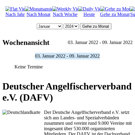
Nach Jahr
Nach Monat
Nach Woche
Heute
Gehe zu Monat
Su
Gehe zu Monat
Wochenansicht
03. Januar 2022 - 09. Januar 2022
03. Januar 2022 - 09. Januar 2022
Keine Termine
Deutscher Angelfischerverband
e.V. (DAFV)
Der Deutsche Angelfischerverband e.V. setzt
sich aus Landes- und Spezialverbänden
zusammen und vereint rund 9.000 Vereine mit
insgesamt über 530.000 organisierten
Mitgliedern. Der DAFV ist der Dachverband