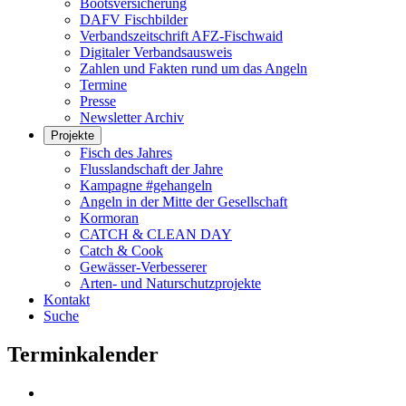
Bootsversicherung
DAFV Fischbilder
Verbandszeitschrift AFZ-Fischwaid
Digitaler Verbandsausweis
Zahlen und Fakten rund um das Angeln
Termine
Presse
Newsletter Archiv
Projekte
Fisch des Jahres
Flusslandschaft der Jahre
Kampagne #gehangeln
Angeln in der Mitte der Gesellschaft
Kormoran
CATCH & CLEAN DAY
Catch & Cook
Gewässer-Verbesserer
Arten- und Naturschutzprojekte
Kontakt
Suche
Terminkalender