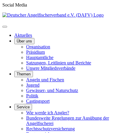
Social Media
Aktuelles
Über uns
Organisation
Präsidium
Hauptamtliche
Satzungen, Leitlinien und Berichte
Unsere Mitgliedsverbände
Themen
Angeln und Fischen
Jugend
Gewässer- und Naturschutz
Politik
Castingsport
Service
Wie werde ich Angler?
Bundesweite Regelungen zur Ausübung der
Angelfischerei
Rechtsschutzversicherung