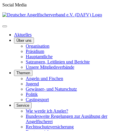
Social Media
Aktuelles
Über uns
Organisation
Präsidium
Hauptamtliche
Satzungen, Leitlinien und Berichte
Unsere Mitgliedsverbände
Themen
Angeln und Fischen
Jugend
Gewässer- und Naturschutz
Politik
Castingsport
Service
Wie werde ich Angler?
Bundesweite Regelungen zur Ausübung der
Angelfischerei
Rechtsschutzversicherung