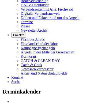
Bootsversicherung
DAFV Fischbilder
Verbandszeitschrift AFZ-Fischwaid
Digitaler Verbandsausweis
Zahlen und Fakten rund um das Angeln
Termine
Presse
Newsletter Archiv
Projekte
Fisch des Jahres
Flusslandschaft der Jahre
Kampagne #gehangeln
Angeln in der Mitte der Gesellschaft
Kormoran
CATCH & CLEAN DAY
Catch & Cook
Gewässer-Verbesserer
Arten- und Naturschutzprojekte
Kontakt
Suche
Terminkalender