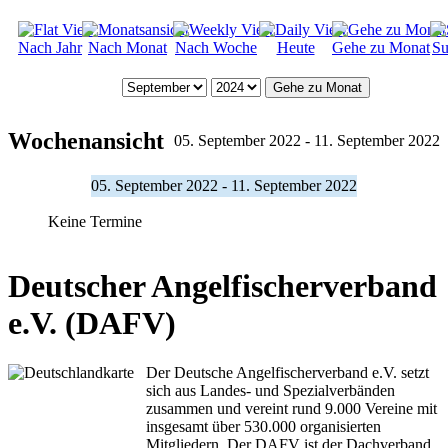
Nach Jahr
Nach Monat
Nach Woche
Heute
Gehe zu Monat
Su
Gehe zu Monat
Wochenansicht
05. September 2022 - 11. September 2022
05. September 2022 - 11. September 2022
Keine Termine
Deutscher Angelfischerverband
e.V. (DAFV)
Der Deutsche Angelfischerverband e.V. setzt
sich aus Landes- und Spezialverbänden
zusammen und vereint rund 9.000 Vereine mit
insgesamt über 530.000 organisierten
Mitgliedern. Der DAFV ist der Dachverband