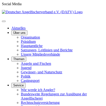
Social Media
Aktuelles
Über uns
Organisation
Präsidium
Hauptamtliche
Satzungen, Leitlinien und Berichte
Unsere Mitgliedsverbände
Themen
Angeln und Fischen
Jugend
Gewässer- und Naturschutz
Politik
Castingsport
Service
Wie werde ich Angler?
Bundesweite Regelungen zur Ausübung der
Angelfischerei
Rechtsschutzversicherung