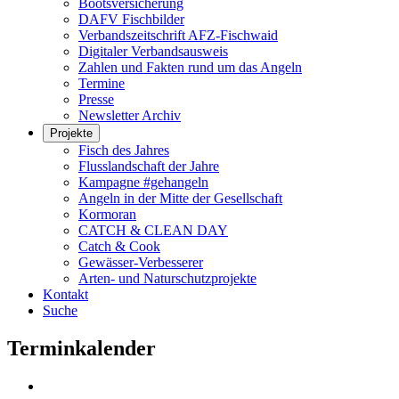
Bootsversicherung
DAFV Fischbilder
Verbandszeitschrift AFZ-Fischwaid
Digitaler Verbandsausweis
Zahlen und Fakten rund um das Angeln
Termine
Presse
Newsletter Archiv
Projekte
Fisch des Jahres
Flusslandschaft der Jahre
Kampagne #gehangeln
Angeln in der Mitte der Gesellschaft
Kormoran
CATCH & CLEAN DAY
Catch & Cook
Gewässer-Verbesserer
Arten- und Naturschutzprojekte
Kontakt
Suche
Terminkalender