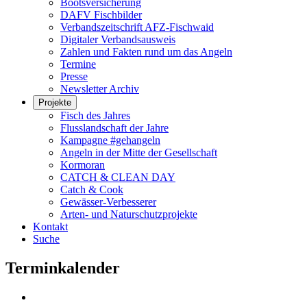
Bootsversicherung
DAFV Fischbilder
Verbandszeitschrift AFZ-Fischwaid
Digitaler Verbandsausweis
Zahlen und Fakten rund um das Angeln
Termine
Presse
Newsletter Archiv
Projekte
Fisch des Jahres
Flusslandschaft der Jahre
Kampagne #gehangeln
Angeln in der Mitte der Gesellschaft
Kormoran
CATCH & CLEAN DAY
Catch & Cook
Gewässer-Verbesserer
Arten- und Naturschutzprojekte
Kontakt
Suche
Terminkalender