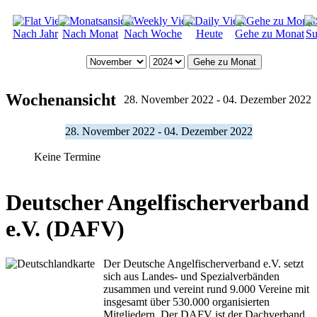
Nach Jahr
Nach Monat
Nach Woche
Heute
Gehe zu Monat
Su
Gehe zu Monat
Wochenansicht
28. November 2022 - 04. Dezember 2022
28. November 2022 - 04. Dezember 2022
Keine Termine
Deutscher Angelfischerverband
e.V. (DAFV)
Der Deutsche Angelfischerverband e.V. setzt
sich aus Landes- und Spezialverbänden
zusammen und vereint rund 9.000 Vereine mit
insgesamt über 530.000 organisierten
Mitgliedern. Der DAFV ist der Dachverband