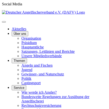
Social Media
Aktuelles
Über uns
Organisation
Präsidium
Hauptamtliche
Satzungen, Leitlinien und Berichte
Unsere Mitgliedsverbände
Themen
Angeln und Fischen
Jugend
Gewässer- und Naturschutz
Politik
Castingsport
Service
Wie werde ich Angler?
Bundesweite Regelungen zur Ausübung der
Angelfischerei
Rechtsschutzversicherung