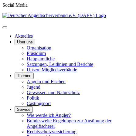
Social Media
Aktuelles
Über uns
Organisation
Präsidium
Hauptamtliche
Satzungen, Leitlinien und Berichte
Unsere Mitgliedsverbände
Themen
Angeln und Fischen
Jugend
Gewässer- und Naturschutz
Politik
Castingsport
Service
Wie werde ich Angler?
Bundesweite Regelungen zur Ausübung der
Angelfischerei
Rechtsschutzversicherung