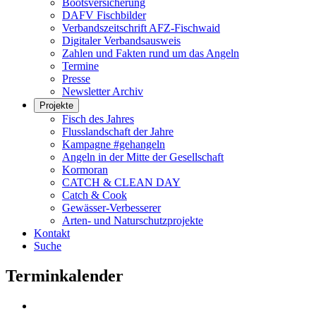
Bootsversicherung
DAFV Fischbilder
Verbandszeitschrift AFZ-Fischwaid
Digitaler Verbandsausweis
Zahlen und Fakten rund um das Angeln
Termine
Presse
Newsletter Archiv
Projekte
Fisch des Jahres
Flusslandschaft der Jahre
Kampagne #gehangeln
Angeln in der Mitte der Gesellschaft
Kormoran
CATCH & CLEAN DAY
Catch & Cook
Gewässer-Verbesserer
Arten- und Naturschutzprojekte
Kontakt
Suche
Terminkalender