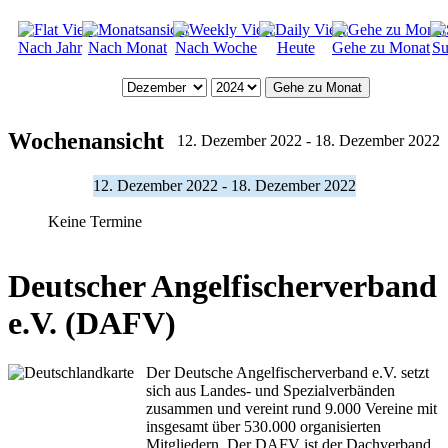
Nach Jahr
Nach Monat
Nach Woche
Heute
Gehe zu Monat
Su
Gehe zu Monat
Wochenansicht
12. Dezember 2022 - 18. Dezember 2022
12. Dezember 2022 - 18. Dezember 2022
Keine Termine
Deutscher Angelfischerverband
e.V. (DAFV)
Der Deutsche Angelfischerverband e.V. setzt
sich aus Landes- und Spezialverbänden
zusammen und vereint rund 9.000 Vereine mit
insgesamt über 530.000 organisierten
Mitgliedern. Der DAFV ist der Dachverband