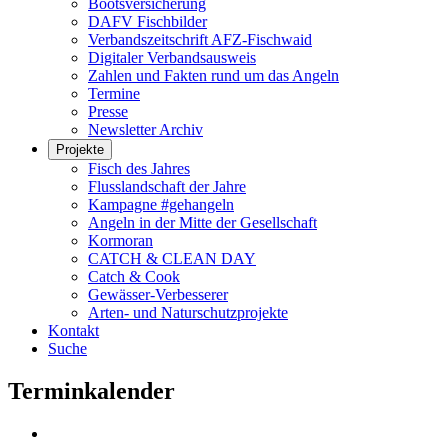
Bootsversicherung
DAFV Fischbilder
Verbandszeitschrift AFZ-Fischwaid
Digitaler Verbandsausweis
Zahlen und Fakten rund um das Angeln
Termine
Presse
Newsletter Archiv
Projekte
Fisch des Jahres
Flusslandschaft der Jahre
Kampagne #gehangeln
Angeln in der Mitte der Gesellschaft
Kormoran
CATCH & CLEAN DAY
Catch & Cook
Gewässer-Verbesserer
Arten- und Naturschutzprojekte
Kontakt
Suche
Terminkalender