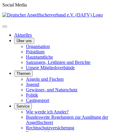
Social Media
Aktuelles
Über uns
Organisation
Präsidium
Hauptamtliche
Satzungen, Leitlinien und Berichte
Unsere Mitgliedsverbände
Themen
Angeln und Fischen
Jugend
Gewässer- und Naturschutz
Politik
Castingsport
Service
Wie werde ich Angler?
Bundesweite Regelungen zur Ausübung der
Angelfischerei
Rechtsschutzversicherung