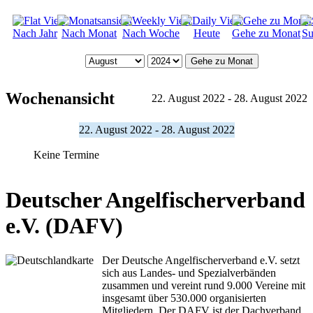
Nach Jahr
Nach Monat
Nach Woche
Heute
Gehe zu Monat
Su
Gehe zu Monat
Wochenansicht
22. August 2022 - 28. August 2022
22. August 2022 - 28. August 2022
Keine Termine
Deutscher Angelfischerverband
e.V. (DAFV)
Der Deutsche Angelfischerverband e.V. setzt
sich aus Landes- und Spezialverbänden
zusammen und vereint rund 9.000 Vereine mit
insgesamt über 530.000 organisierten
Mitgliedern. Der DAFV ist der Dachverband