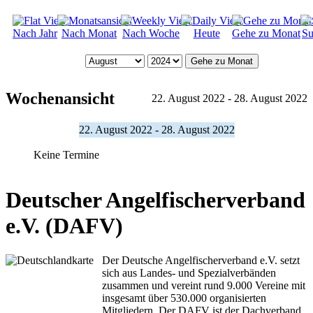
Nach Jahr
Nach Monat
Nach Woche
Heute
Gehe zu Monat
Su
Gehe zu Monat
Wochenansicht
22. August 2022 - 28. August 2022
22. August 2022 - 28. August 2022
Keine Termine
Deutscher Angelfischerverband
e.V. (DAFV)
Der Deutsche Angelfischerverband e.V. setzt
sich aus Landes- und Spezialverbänden
zusammen und vereint rund 9.000 Vereine mit
insgesamt über 530.000 organisierten
Mitgliedern. Der DAFV ist der Dachverband