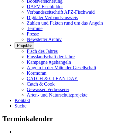
Bootsversicherung
DAFV Fischbilder
Verbandszeitschrift AFZ-Fischwaid
Digitaler Verbandsausweis
Zahlen und Fakten rund um das Angeln
Termine
Presse
Newsletter Archiv
Projekte
Fisch des Jahres
Flusslandschaft der Jahre
Kampagne #gehangeln
Angeln in der Mitte der Gesellschaft
Kormoran
CATCH & CLEAN DAY
Catch & Cook
Gewässer-Verbesserer
Arten- und Naturschutzprojekte
Kontakt
Suche
Terminkalender