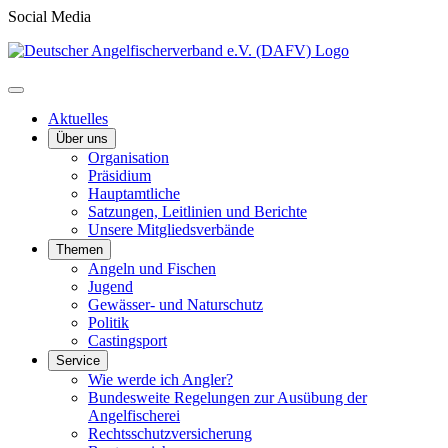
Social Media
Aktuelles
Über uns
Organisation
Präsidium
Hauptamtliche
Satzungen, Leitlinien und Berichte
Unsere Mitgliedsverbände
Themen
Angeln und Fischen
Jugend
Gewässer- und Naturschutz
Politik
Castingsport
Service
Wie werde ich Angler?
Bundesweite Regelungen zur Ausübung der
Angelfischerei
Rechtsschutzversicherung