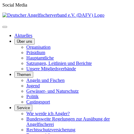
Social Media
Aktuelles
Über uns
Organisation
Präsidium
Hauptamtliche
Satzungen, Leitlinien und Berichte
Unsere Mitgliedsverbände
Themen
Angeln und Fischen
Jugend
Gewässer- und Naturschutz
Politik
Castingsport
Service
Wie werde ich Angler?
Bundesweite Regelungen zur Ausübung der
Angelfischerei
Rechtsschutzversicherung