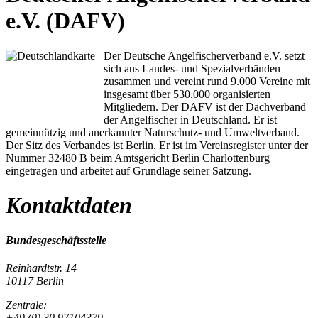
e.V. (DAFV)
Der Deutsche Angelfischerverband e.V. setzt
sich aus Landes- und Spezialverbänden
zusammen und vereint rund 9.000 Vereine mit
insgesamt über 530.000 organisierten
Mitgliedern. Der DAFV ist der Dachverband
der Angelfischer in Deutschland. Er ist
gemeinnützig und anerkannter Naturschutz- und Umweltverband.
Der Sitz des Verbandes ist Berlin. Er ist im Vereinsregister unter der
Nummer 32480 B beim Amtsgericht Berlin Charlottenburg
eingetragen und arbeitet auf Grundlage seiner Satzung.
Kontaktdaten
Bundesgeschäftsstelle
Reinhardtstr. 14
10117 Berlin
Zentrale:
+49 (0) 30 97104379