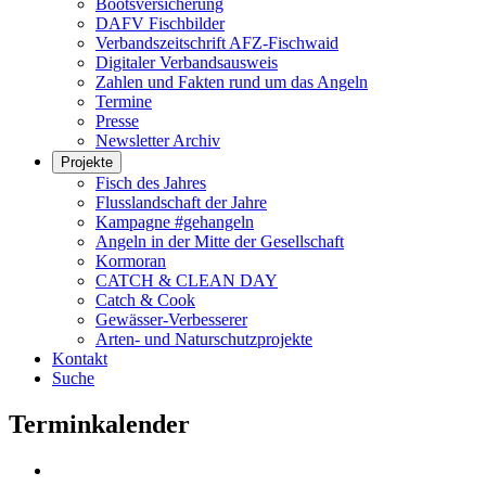
Bootsversicherung
DAFV Fischbilder
Verbandszeitschrift AFZ-Fischwaid
Digitaler Verbandsausweis
Zahlen und Fakten rund um das Angeln
Termine
Presse
Newsletter Archiv
Projekte
Fisch des Jahres
Flusslandschaft der Jahre
Kampagne #gehangeln
Angeln in der Mitte der Gesellschaft
Kormoran
CATCH & CLEAN DAY
Catch & Cook
Gewässer-Verbesserer
Arten- und Naturschutzprojekte
Kontakt
Suche
Terminkalender