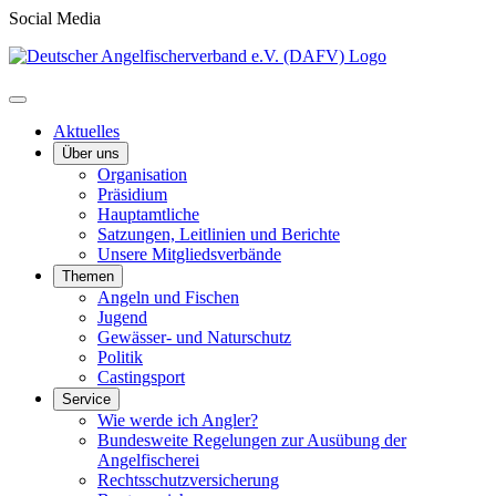
Social Media
Aktuelles
Über uns
Organisation
Präsidium
Hauptamtliche
Satzungen, Leitlinien und Berichte
Unsere Mitgliedsverbände
Themen
Angeln und Fischen
Jugend
Gewässer- und Naturschutz
Politik
Castingsport
Service
Wie werde ich Angler?
Bundesweite Regelungen zur Ausübung der
Angelfischerei
Rechtsschutzversicherung