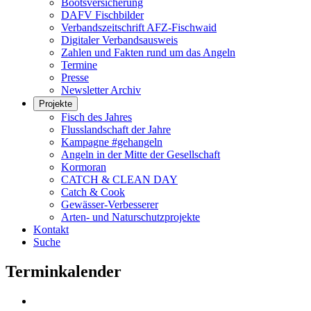
Bootsversicherung
DAFV Fischbilder
Verbandszeitschrift AFZ-Fischwaid
Digitaler Verbandsausweis
Zahlen und Fakten rund um das Angeln
Termine
Presse
Newsletter Archiv
Projekte
Fisch des Jahres
Flusslandschaft der Jahre
Kampagne #gehangeln
Angeln in der Mitte der Gesellschaft
Kormoran
CATCH & CLEAN DAY
Catch & Cook
Gewässer-Verbesserer
Arten- und Naturschutzprojekte
Kontakt
Suche
Terminkalender