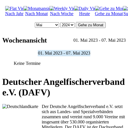
Nach Jahr
Nach Monat
Nach Woche
Heute
Gehe zu Monat
Su
Gehe zu Monat
Wochenansicht
01. Mai 2023 - 07. Mai 2023
01. Mai 2023 - 07. Mai 2023
Keine Termine
Deutscher Angelfischerverband
e.V. (DAFV)
Der Deutsche Angelfischerverband e.V. setzt
sich aus Landes- und Spezialverbänden
zusammen und vereint rund 9.000 Vereine mit
insgesamt über 530.000 organisierten
Mitgliedern. Der DAFV ist der Dachverband